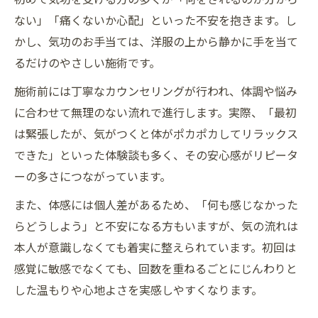
ない」「痛くないか心配」といった不安を抱きます。し
かし、気功のお手当ては、洋服の上から静かに手を当て
るだけのやさしい施術です。
施術前には丁寧なカウンセリングが行われ、体調や悩み
に合わせて無理のない流れで進行します。実際、「最初
は緊張したが、気がつくと体がポカポカしてリラックス
できた」といった体験談も多く、その安心感がリピータ
ーの多さにつながっています。
また、体感には個人差があるため、「何も感じなかった
らどうしよう」と不安になる方もいますが、気の流れは
本人が意識しなくても着実に整えられています。初回は
感覚に敏感でなくても、回数を重ねるごとにじんわりと
した温もりや心地よさを実感しやすくなります。