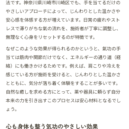
法です。神奈川県川崎市川崎区でも、手を当てるだけの
やさしいアプローチによって、じんわりとした温かさや
安心感を体感する方が増えています。日常の疲れやスト
レスで滞りがちな氣の流れを、施術者が丁寧に調整し、
無理なく心身をリセットするのが特徴です。
なぜこのような効果が得られるのかというと、氣功の手
当ては筋肉や関節だけでなく、エネルギーの通り道（経
絡）にも働きかけるためです。例えば、肩こりや冷えを
感じている方が施術を受けると、じんわりとした温かさ
とともに、気分が落ち着く体験をすることが多いです。
自然な癒しを求める方にとって、薬や器具に頼らず自分
本来の力を引き出すこのプロセスは安心材料となるでし
ょう。
心も身体も整う気功のやさしい効果