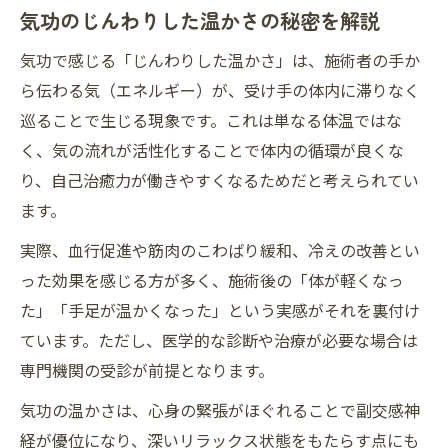
気功のじんわりした温かさの秘密を解説
気功で感じる「じんわりした温かさ」は、施術者の手か
ら伝わる気（エネルギー）が、受け手の体内に滞りなく
巡ることで生じる現象です。これは単なる体温ではな
く、気の流れが活性化することで体内の循環が良くな
り、自己治癒力が働きやすくなるためだと考えられてい
ます。
実際、血行促進や筋肉のこわばり緩和、冷えの改善とい
った効果を感じる方が多く、施術後の「体が軽くなっ
た」「手足が温かくなった」という実感がそれを裏付け
ています。ただし、医学的な診断や治療が必要な場合は
専門機関の受診が前提となります。
気功の温かさは、心身の緊張がほぐれることで副交感神
経が優位になり、深いリラックス状態をもたらす点にも