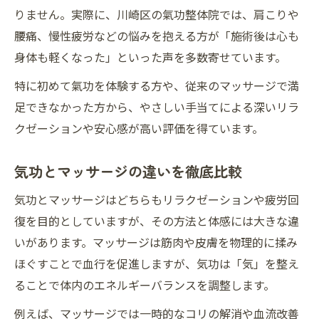
りません。実際に、川崎区の氣功整体院では、肩こりや
腰痛、慢性疲労などの悩みを抱える方が「施術後は心も
身体も軽くなった」といった声を多数寄せています。
特に初めて氣功を体験する方や、従来のマッサージで満
足できなかった方から、やさしい手当てによる深いリラ
クゼーションや安心感が高い評価を得ています。
気功とマッサージの違いを徹底比較
気功とマッサージはどちらもリラクゼーションや疲労回
復を目的としていますが、その方法と体感には大きな違
いがあります。マッサージは筋肉や皮膚を物理的に揉み
ほぐすことで血行を促進しますが、気功は「気」を整え
ることで体内のエネルギーバランスを調整します。
例えば、マッサージでは一時的なコリの解消や血流改善