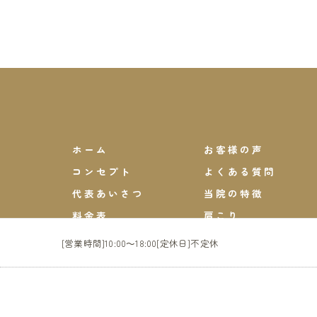
ホーム
お客様の声
コンセプト
よくある質問
代表あいさつ
当院の特徴
料金表
肩こり
[営業時間]10:00～18:00[定休日]不定休