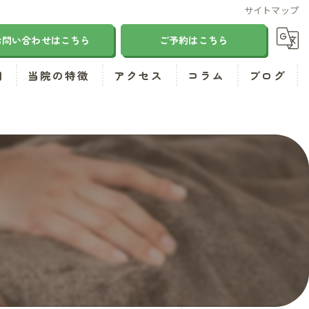
サイトマップ
お問い合わせはこちら
ご予約はこちら
問
当院の特徴
アクセス
コラム
ブログ
肩こり
腰痛
気功
ダイエット
小顔