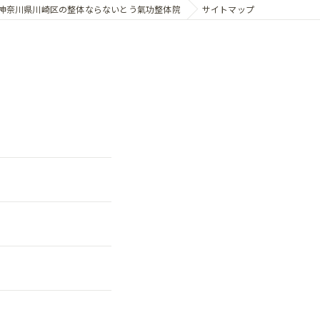
神奈川県川崎区の整体ならないとう氣功整体院
サイトマップ