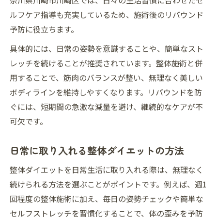
奈川県川崎市川崎区では、日々の生活習慣に合わせたセ
ルフケア指導も充実しているため、施術後のリバウンド
予防に役立ちます。
具体的には、日常の姿勢を意識することや、簡単なスト
レッチを続けることが推奨されています。整体施術と併
用することで、筋肉のバランスが整い、無理なく美しい
ボディラインを維持しやすくなります。リバウンドを防
ぐには、短期間の急激な減量を避け、継続的なケアが不
可欠です。
日常に取り入れる整体ダイエットの方法
整体ダイエットを日常生活に取り入れる際は、無理なく
続けられる方法を選ぶことがポイントです。例えば、週1
回程度の整体施術に加え、毎日の姿勢チェックや簡単な
セルフストレッチを習慣化することで、体の歪みを予防