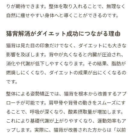
りが期待できます。整体を取り入れることで、無理なく
自然に痩せやすい身体へと導くことができるのです。
猫背解消がダイエット成功につながる理由
猫背は見た目の印象だけでなく、ダイエットにも大きな
影響を及ぼします。背中が丸くなると内臓が圧迫され、
消化や代謝が低下しやすくなります。その結果、脂肪が
燃焼しにくくなり、ダイエットの成果が出にくくなるの
です。
整体による姿勢矯正では、猫背を根本から改善するアプ
ローチが可能です。肩甲骨や背骨の動きをスムーズにす
ることで、呼吸が深くなり、酸素摂取量が増加します。
これにより基礎代謝が上がりやすくなり、運動効率もア
ップします。実際に、猫背が改善された方からは「以前