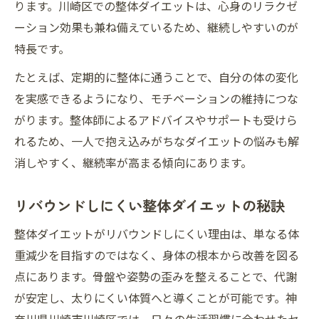
ります。川崎区での整体ダイエットは、心身のリラクゼ
ーション効果も兼ね備えているため、継続しやすいのが
特長です。
たとえば、定期的に整体に通うことで、自分の体の変化
を実感できるようになり、モチベーションの維持につな
がります。整体師によるアドバイスやサポートも受けら
れるため、一人で抱え込みがちなダイエットの悩みも解
消しやすく、継続率が高まる傾向にあります。
リバウンドしにくい整体ダイエットの秘訣
整体ダイエットがリバウンドしにくい理由は、単なる体
重減少を目指すのではなく、身体の根本から改善を図る
点にあります。骨盤や姿勢の歪みを整えることで、代謝
が安定し、太りにくい体質へと導くことが可能です。神