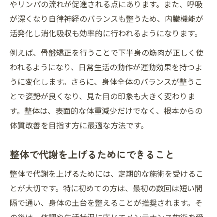
やリンパの流れが促進される点にあります。また、呼吸
が深くなり自律神経のバランスも整うため、内臓機能が
活発化し消化吸収も効率的に行われるようになります。
例えば、骨盤矯正を行うことで下半身の筋肉が正しく使
われるようになり、日常生活の動作が運動効果を持つよ
うに変化します。さらに、身体全体のバランスが整うこ
とで姿勢が良くなり、見た目の印象も大きく変わりま
す。整体は、表面的な体重減少だけでなく、根本からの
体質改善を目指す方に最適な方法です。
整体で代謝を上げるためにできること
整体で代謝を上げるためには、定期的な施術を受けるこ
とが大切です。特に初めての方は、最初の数回は短い間
隔で通い、身体の土台を整えることが推奨されます。そ