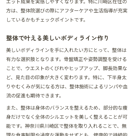
エット成果を実感しやすくなります。特に川崎区在住の
方は、整体院選びの際にアフターケアや生活指導が充実
しているかもチェックポイントです。
整体で叶える美しいボディライン作り
美しいボディラインを手に入れたい方にとって、整体は
有力な選択肢となります。骨盤矯正や姿勢調整を受ける
ことで、ウエストのくびれやヒップアップ、脚長効果な
ど、見た目の印象が大きく変わります。特に、下半身太
りやむくみが気になる方は、整体施術によるリンパや血
流の促進も期待できます。
また、整体は身体のバランスを整えるため、部分的な痩
身だけでなく全体のシルエットを美しく整えることが可
能です。神奈川県川崎区で整体を取り入れることで、無
理な食事制限や過度な運動をせずとも、健康的で持続的