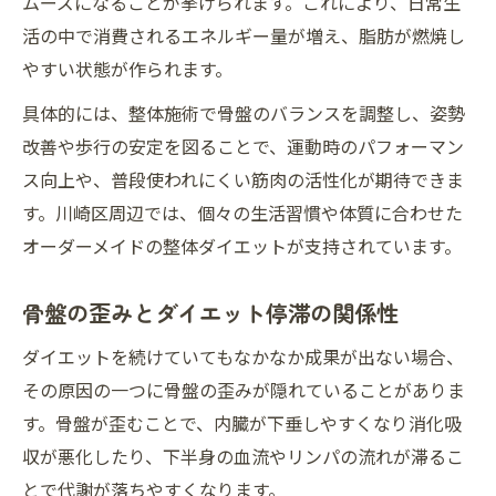
ムーズになることが挙げられます。これにより、日常生
活の中で消費されるエネルギー量が増え、脂肪が燃焼し
やすい状態が作られます。
具体的には、整体施術で骨盤のバランスを調整し、姿勢
改善や歩行の安定を図ることで、運動時のパフォーマン
ス向上や、普段使われにくい筋肉の活性化が期待できま
す。川崎区周辺では、個々の生活習慣や体質に合わせた
オーダーメイドの整体ダイエットが支持されています。
骨盤の歪みとダイエット停滞の関係性
ダイエットを続けていてもなかなか成果が出ない場合、
その原因の一つに骨盤の歪みが隠れていることがありま
す。骨盤が歪むことで、内臓が下垂しやすくなり消化吸
収が悪化したり、下半身の血流やリンパの流れが滞るこ
とで代謝が落ちやすくなります。