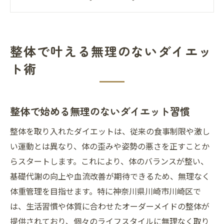
リバウンドしにくい整体ダイエットの秘訣
日常に取り入れる整体ダイエットの方法
姿勢改善が導く美しいボディライン作り
整体で叶える無理のないダイエッ
ダイエットと姿勢改善がもたらす美しさ
ト術
整体による姿勢矯正でダイエット体質へ
猫背解消がダイエット成功につながる理由
整体で始める無理のないダイエット習慣
姿勢改善でダイエット効果を実感する方法
整体で叶える美しいボディライン作り
整体を取り入れたダイエットは、従来の食事制限や激し
骨盤ケアでダイエット効率が変わる理由
い運動とは異なり、体の歪みや姿勢の悪さを正すことか
らスタートします。これにより、体のバランスが整い、
骨盤ケアがダイエット効率を高めるポイン
基礎代謝の向上や血流改善が期待できるため、無理なく
ト
体重管理を目指せます。特に神奈川県川崎市川崎区で
整体で骨盤を整えてダイエットを加速
は、生活習慣や体質に合わせたオーダーメイドの整体が
骨盤の歪みとダイエット停滞の関係性
提供されており、個々のライフスタイルに無理なく取り