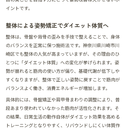
イントです。
整体による姿勢矯正でダイエット体質へ
整体は、骨盤や背骨の歪みを手技で整えることで、身体
のバランスを正常に保つ施術法です。神奈川県川崎市川
崎区でも整体の人気が高まっていますが、その理由のひ
とつに「ダイエット体質」への変化が挙げられます。姿
勢が崩れると筋肉の使い方が偏り、基礎代謝が低下しや
すくなりますが、整体で正しい姿勢に戻すことで筋肉が
バランスよく働き、消費エネルギーが増加します。
具体的には、骨盤矯正や肩甲骨まわりの調整により、普
段あまり使われていなかった筋肉が活性化されます。そ
の結果、日常生活の動作自体がダイエット効果を高める
トレーニングとなりやすく、リバウンドしにくい体質作