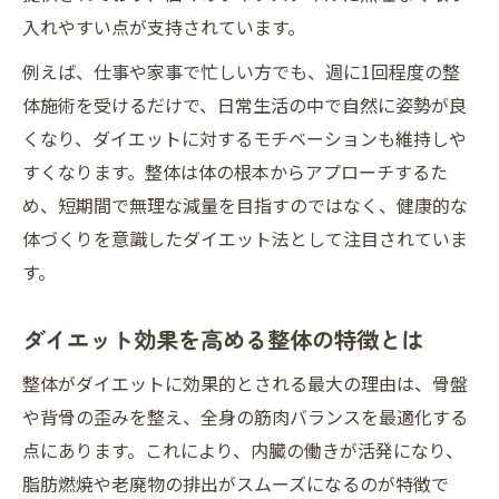
女性こそ知りたい骨盤ケアダイエット法
入れやすい点が支持されています。
骨盤矯正が導く理想のダイエット体質
例えば、仕事や家事で忙しい方でも、週に1回程度の整
体質改善に役立つ整体のダイエット効果
体施術を受けるだけで、日常生活の中で自然に姿勢が良
整体で叶えるダイエット体質への変化
くなり、ダイエットに対するモチベーションも維持しや
体質改善とダイエット効果の関係を解説
すくなります。整体は体の根本からアプローチするた
整体がもたらすダイエット体質の特徴
め、短期間で無理な減量を目指すのではなく、健康的な
ダイエット体質を整体で手に入れる方法
体づくりを意識したダイエット法として注目されていま
す。
無理せず体質改善できる整体ダイエット
代謝アップを目指す整体活用のポイント
ダイエット効果を高める整体の特徴とは
整体で代謝アップしダイエットをサポート
整体がダイエットに効果的とされる最大の理由は、骨盤
ダイエット成功の鍵は整体での代謝改善
や背骨の歪みを整え、全身の筋肉バランスを最適化する
整体施術が導く代謝アップのメカニズム
点にあります。これにより、内臓の働きが活発になり、
整体で代謝を上げるためにできること
脂肪燃焼や老廃物の排出がスムーズになるのが特徴で