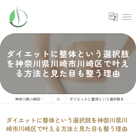
ダイエットに整体という選択肢
を神奈川県川崎市川崎区で叶え
る方法と見た目も整う理由
神奈川県川崎区の整体ならないとう氣功整体院
コラム
ダイエットに整体という選択肢を神奈川県川崎市川崎区で叶える方法と見た目も整う理由
ダイエットに整体という選択肢を神奈川県川
崎市川崎区で叶える方法と見た目も整う理由