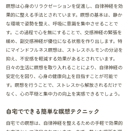
瞑想は心身のリラクゼーションを促進し、自律神経を効
果的に整える手法とされています。瞑想の基本は、静か
な環境で姿勢を整え、呼吸に意識を集中させることで
す。この過程で心を無にすることで、交感神経の緊張を
緩め、副交感神経が優位になる状態を作り出します。特
にマインドフルネス瞑想は、ストレスホルモンの分泌を
抑え、不安感を軽減する効果があるとされています。
日々の生活に瞑想を取り入れることにより、自律神経の
安定化を図り、心身の健康向上を目指すことが可能で
す。瞑想を行うことで、ストレスから解放されるだけで
なく、心の平穏と集中力の向上を実感できるでしょう。
自宅でできる簡単な瞑想テクニック
自宅での瞑想は、自律神経を整えるための手軽で効果的