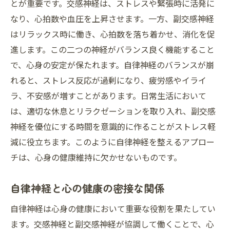
とが重要です。交感神経は、ストレスや緊張時に活発に
なり、心拍数や血圧を上昇させます。一方、副交感神経
はリラックス時に働き、心拍数を落ち着かせ、消化を促
進します。この二つの神経がバランス良く機能すること
で、心身の安定が保たれます。自律神経のバランスが崩
れると、ストレス反応が過剰になり、疲労感やイライ
ラ、不安感が増すことがあります。日常生活において
は、適切な休息とリラクゼーションを取り入れ、副交感
神経を優位にする時間を意識的に作ることがストレス軽
減に役立ちます。このように自律神経を整えるアプロー
チは、心身の健康維持に欠かせないものです。
自律神経と心の健康の密接な関係
自律神経は心身の健康において重要な役割を果たしてい
ます。交感神経と副交感神経が協調して働くことで、心