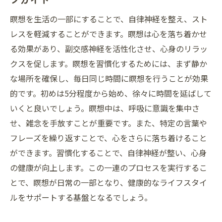
瞑想を生活の一部にすることで、自律神経を整え、スト
レスを軽減することができます。瞑想は心を落ち着かせ
る効果があり、副交感神経を活性化させ、心身のリラッ
クスを促します。瞑想を習慣化するためには、まず静か
な場所を確保し、毎日同じ時間に瞑想を行うことが効果
的です。初めは5分程度から始め、徐々に時間を延ばして
いくと良いでしょう。瞑想中は、呼吸に意識を集中さ
せ、雑念を手放すことが重要です。また、特定の言葉や
フレーズを繰り返すことで、心をさらに落ち着けること
ができます。習慣化することで、自律神経が整い、心身
の健康が向上します。この一連のプロセスを実行するこ
とで、瞑想が日常の一部となり、健康的なライフスタイ
ルをサポートする基盤となるでしょう。