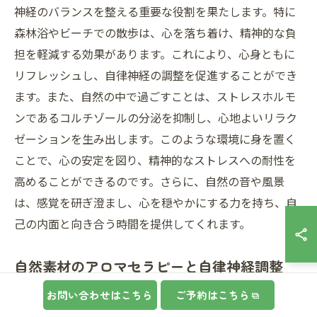
神経のバランスを整える重要な役割を果たします。特に
森林浴やビーチでの散歩は、心を落ち着け、精神的な負
担を軽減する効果があります。これにより、心身ともに
リフレッシュし、自律神経の調整を促進することができ
ます。また、自然の中で過ごすことは、ストレスホルモ
ンであるコルチゾールの分泌を抑制し、心地よいリラク
ゼーションを生み出します。このような環境に身を置く
ことで、心の安定を図り、精神的なストレスへの耐性を
高めることができるのです。さらに、自然の音や風景
は、感覚を研ぎ澄まし、心を穏やかにする力を持ち、自
己の内面と向き合う時間を提供してくれます。
自然素材のアロマセラピーと自律神経調整
アロマセラピーは、自律神経を整えるための有効な手段
お問い合わせはこちら
ご予約はこちら
として注目されています。自然素材から抽出された精油