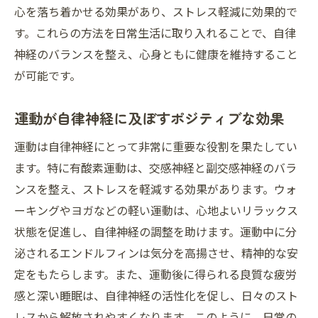
心を落ち着かせる効果があり、ストレス軽減に効果的で
す。これらの方法を日常生活に取り入れることで、自律
神経のバランスを整え、心身ともに健康を維持すること
が可能です。
運動が自律神経に及ぼすポジティブな効果
運動は自律神経にとって非常に重要な役割を果たしてい
ます。特に有酸素運動は、交感神経と副交感神経のバラ
ンスを整え、ストレスを軽減する効果があります。ウォ
ーキングやヨガなどの軽い運動は、心地よいリラックス
状態を促進し、自律神経の調整を助けます。運動中に分
泌されるエンドルフィンは気分を高揚させ、精神的な安
定をもたらします。また、運動後に得られる良質な疲労
感と深い睡眠は、自律神経の活性化を促し、日々のスト
レスから解放されやすくなります。このように、日常の