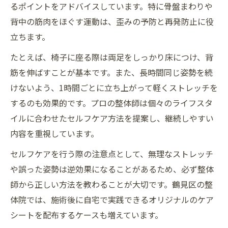
るポイントをアドバイスしています。特に骨盤まわりや
背中の筋肉をほぐす運動は、歪みの予防と再発防止に役
立ちます。
たとえば、椅子に座る際は両足をしっかり床につけ、背
筋を伸ばすことが基本です。また、長時間同じ姿勢を続
けないよう、1時間ごとに立ち上がって軽くストレッチを
するのも効果的です。プロの整体師は個々のライフスタ
イルに合わせたセルフケア方法を提案し、継続しやすい
内容を重視しています。
セルフケアを行う際の注意点として、無理なストレッチ
や誤った姿勢は逆効果になることがあるため、必ず整体
師から正しい方法を教わることが大切です。鶴見区の整
体院では、施術後に自宅で実践できるオリジナルのケア
シートを配布するケースも増えています。