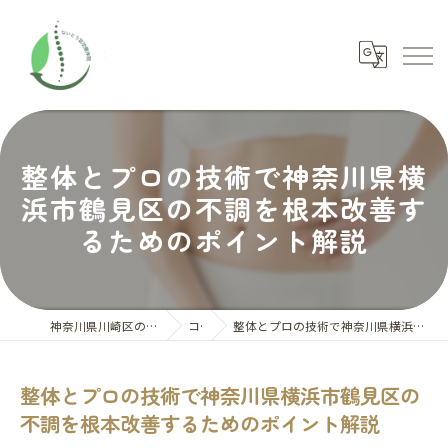
整体とプロの技術で神奈川県横
浜市鶴見区の不調を根本改善す
るためのポイント解説
神奈川県川崎区の整体ならないとう氣功整体院
コラム
整体とプロの技術で神奈川県横浜市鶴見区の不調を根本改善するためのポイント解説
整体とプロの技術で神奈川県横浜市鶴見区の
不調を根本改善するためのポイント解説