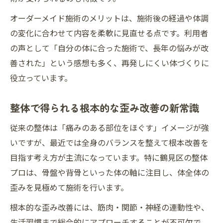
オーダーメイド施術のメリットは、施術後の経過や体調
の変化に合わせて内容を柔軟に見直せる点です。利用者
の声として「自分の体に合った施術で、長年の悩みが改
善された」という感想も多く、再発しにくい体づくりに
役立っています。
整体で得られる根本的な歪み改善の新常識
従来の整体は「痛みのある部位をほぐす」イメージが強
いですが、最近では全身のバランスを整えて根本改善を
目指す考え方が主流になっています。特に鶴見区の整体
プロは、骨盤や背骨といった体の軸に注目し、体全体の
歪みを見極めて施術を行います。
根本的な歪み改善には、筋肉・関節・神経の連動性や、
生活習慣まで総合的にアプローチすることが不可欠で