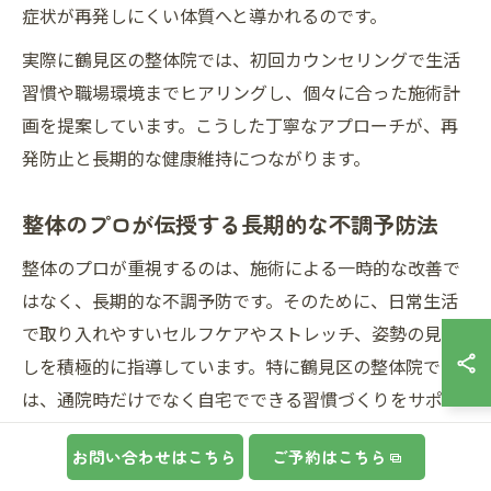
症状が再発しにくい体質へと導かれるのです。
実際に鶴見区の整体院では、初回カウンセリングで生活
習慣や職場環境までヒアリングし、個々に合った施術計
画を提案しています。こうした丁寧なアプローチが、再
発防止と長期的な健康維持につながります。
整体のプロが伝授する長期的な不調予防法
整体のプロが重視するのは、施術による一時的な改善で
はなく、長期的な不調予防です。そのために、日常生活
で取り入れやすいセルフケアやストレッチ、姿勢の見直
しを積極的に指導しています。特に鶴見区の整体院で
は、通院時だけでなく自宅でできる習慣づくりをサポー
トしています。
お問い合わせはこちら
ご予約はこちら
たとえば、デスクワーク中心の方には肩甲骨や骨盤周辺