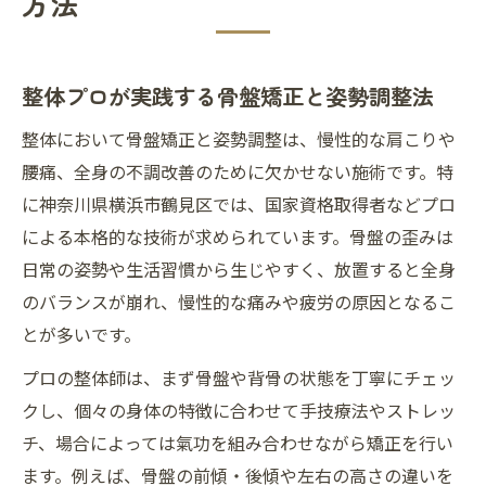
方法
整体プロが実践する骨盤矯正と姿勢調整法
整体において骨盤矯正と姿勢調整は、慢性的な肩こりや
腰痛、全身の不調改善のために欠かせない施術です。特
に神奈川県横浜市鶴見区では、国家資格取得者などプロ
による本格的な技術が求められています。骨盤の歪みは
日常の姿勢や生活習慣から生じやすく、放置すると全身
のバランスが崩れ、慢性的な痛みや疲労の原因となるこ
とが多いです。
プロの整体師は、まず骨盤や背骨の状態を丁寧にチェッ
クし、個々の身体の特徴に合わせて手技療法やストレッ
チ、場合によっては氣功を組み合わせながら矯正を行い
ます。例えば、骨盤の前傾・後傾や左右の高さの違いを