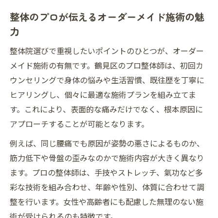
整体のプロが伝えるオーダーメイド施術の魅
力
整体院選びで重視したいポイントのひとつが、オーダー
メイド施術の有無です。鶴見区のプロ整体師は、初回カ
ウンセリングで身体の悩みや生活習慣、既往歴を丁寧に
ヒアリングし、個々に最適な施術プランを組み立てま
す。これにより、表面的な痛みだけでなく、根本原因に
アプローチすることが可能となります。
例えば、同じ腰痛でも原因が姿勢の悪さによるものか、
筋力低下や骨盤の歪みなのかで施術内容が大きく異なり
ます。プロの整体師は、手技やストレッチ、氣功など多
彩な技術を組み合わせ、年齢や性別、体質に合わせて調
整を行います。女性や高齢者にも配慮した無理のない施
術が受けられるのも特徴です。