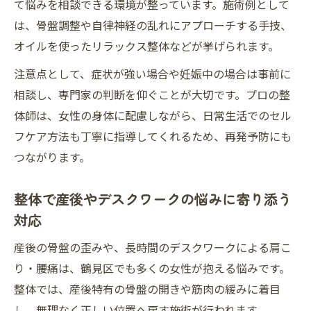
て悩みを相談できる環境が整っています。施術例として
は、骨盤調整や自律神経の乱れにアプローチする手技、
オイルを使ったリラックス整体などが挙げられます。
注意点として、症状が強い場合や妊娠中の場合は事前に
相談し、専門家の判断を仰ぐことが大切です。プロの整
体師は、女性の身体に配慮しながら、日常生活でのセル
フケア方法も丁寧に指導してくれるため、再発予防にも
つながります。
整体で産後やデスクワークの悩みに寄り添う
対応
産後の骨盤の歪みや、長時間のデスクワークによる肩こ
り・腰痛は、鶴見区でも多くの女性が抱える悩みです。
整体では、産後特有の骨盤の開きや筋肉の緩みに着目
し、無理なく正しい位置へ戻す施術が行われます。