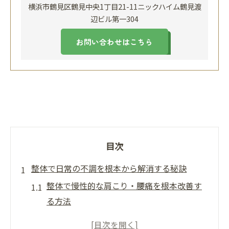
横浜市鶴見区鶴見中央1丁目21-11ニックハイム鶴見渡
辺ビル第一304
お問い合わせはこちら
目次
整体で日常の不調を根本から解消する秘訣
整体で慢性的な肩こり・腰痛を根本改善す
る方法
整体のプロが語る日常不調解消のポイント