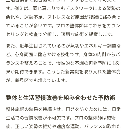
す。例えば、同じ肩こりでもデスクワークによる姿勢の
悪化や、運動不足、ストレスなど原因が複雑に絡み合っ
ていることが多いです。プロの整体師はこれらをカウン
セリングと検査で分析し、適切な施術を提案します。
また、近年注目されているのが氣功やエネルギー調整な
ど、心身両面に働きかける技術です。身体の内側からバ
ランスを整えることで、慢性的な不調の再発予防にも効
果が期待できます。こうした新常識を取り入れた整体院
が、鶴見区でも増えています。
整体と生活習慣改善を組み合わせた予防術
整体施術の効果を持続させ、再発を防ぐためには、日常
生活での習慣改善が不可欠です。プロの整体師は施術
後、正しい姿勢の維持や適度な運動、バランスの取れた