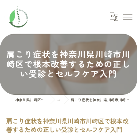
肩こり症状を神奈川県川崎市川
崎区で根本改善するための正し
い受診とセルフケア入門
神奈川県川崎区の整体ならないとう氣功整体院
コラム
肩こり症状を神奈川県川崎市川崎区で根本改善するための正しい受診とセルフケア入門
肩こり症状を神奈川県川崎市川崎区で根本改
善するための正しい受診とセルフケア入門