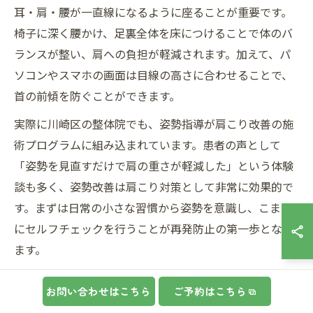
耳・肩・腰が一直線になるように座ることが重要です。
椅子に深く腰かけ、足裏全体を床につけることで体のバ
ランスが整い、肩への負担が軽減されます。加えて、パ
ソコンやスマホの画面は目線の高さに合わせることで、
首の前傾を防ぐことができます。
実際に川崎区の整体院でも、姿勢指導が肩こり改善の施
術プログラムに組み込まれています。患者の声として
「姿勢を見直すだけで肩の重さが軽減した」という体験
談も多く、姿勢改善は肩こり対策として非常に効果的で
す。まずは日常の小さな習慣から姿勢を意識し、こまめ
にセルフチェックを行うことが再発防止の第一歩となり
ます。
肩こり改善に必要な生活リズムの整え方
お問い合わせはこちら
ご予約はこちら