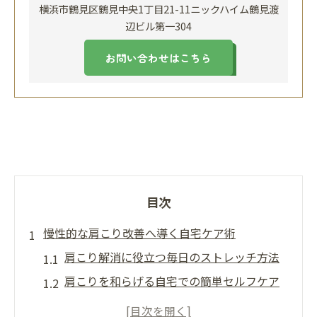
横浜市鶴見区鶴見中央1丁目21-11ニックハイム鶴見渡
辺ビル第一304
お問い合わせはこちら
目次
慢性的な肩こり改善へ導く自宅ケア術
肩こり解消に役立つ毎日のストレッチ方法
肩こりを和らげる自宅での簡単セルフケア
術