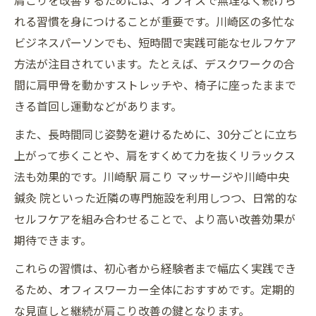
肩こりを改善するためには、オフィスで無理なく続けら
れる習慣を身につけることが重要です。川崎区の多忙な
ビジネスパーソンでも、短時間で実践可能なセルフケア
方法が注目されています。たとえば、デスクワークの合
間に肩甲骨を動かすストレッチや、椅子に座ったままで
きる首回し運動などがあります。
また、長時間同じ姿勢を避けるために、30分ごとに立ち
上がって歩くことや、肩をすくめて力を抜くリラックス
法も効果的です。川崎駅 肩こり マッサージや川崎中央
鍼灸 院といった近隣の専門施設を利用しつつ、日常的な
セルフケアを組み合わせることで、より高い改善効果が
期待できます。
これらの習慣は、初心者から経験者まで幅広く実践でき
るため、オフィスワーカー全体におすすめです。定期的
な見直しと継続が肩こり改善の鍵となります。