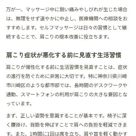
万が一、マッサージ中に鋭い痛みやしびれが生じた場合
は、無理をせず速やかに中止し、医療機関への相談をお
すすめします。セルフマッサージは日々の習慣として継
続することで、肩こりの根本改善に役立ちます。
肩こり症状が悪化する前に見直す生活習慣
肩こりが慢性化する前に生活習慣を見直すことは、症状
の進行を防ぐために非常に大切です。特に神奈川県川崎
市川崎区のような都市部では、長時間のデスクワークや
通勤、スマートフォンの利用が肩こりの大きな要因とな
っています。
まず、正しい姿勢を意識することが基本です。椅子に深
く腰掛け、背筋を伸ばすことで肩への負担を軽減できま
す。また、1時間に1回は席を立ち、肩や首を軽く動かす