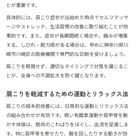
とが重要です。
具体的には、肩こり症状が出始めた時点でセルフマッサ
ージやストレッチ、生活習慣の改善に取り組むことが効
果的です。また、症状が長期間続く場合や、痛みが増悪
する、しびれ・脱力感がある場合は、早めに神奈川県川
崎市川崎区の医療機関で専門的な診断を受けましょう。
肩こりを軽視せず、適切なタイミングで対策を講じるこ
とが、全身への不調拡大を防ぐ鍵となります。
肩こりを軽減するための運動とリラックス法
肩こりの根本的改善には、日常的な運動とリラックス法
の組み合わせが有効です。軽い有酸素運動や肩甲骨を動
かす体操は、筋肉のこわばりをほぐし、血流を促進しま
す。特に肩甲骨を寄せたり、腕を回したりする動きが効