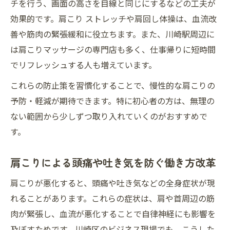
チを行う、画面の高さを目線と同じにするなどの工夫が
効果的です。肩こり ストレッチや肩回し体操は、血流改
善や筋肉の緊張緩和に役立ちます。また、川崎駅周辺に
は肩こりマッサージの専門店も多く、仕事帰りに短時間
でリフレッシュする人も増えています。
これらの防止策を習慣化することで、慢性的な肩こりの
予防・軽減が期待できます。特に初心者の方は、無理の
ない範囲から少しずつ取り入れていくのがおすすめで
す。
肩こりによる頭痛や吐き気を防ぐ働き方改革
肩こりが悪化すると、頭痛や吐き気などの全身症状が現
れることがあります。これらの症状は、肩や首周辺の筋
肉が緊張し、血流が悪化することで自律神経にも影響を
及ぼすためです。川崎区のビジネス現場でも、こうした