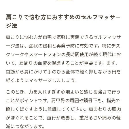
肩こりで悩む方におすすめのセルフマッサー
ジ法
肩こりに悩む方が自宅で気軽に実践できるセルフマッサ
ージ法は、症状の緩和と再発予防に有効です。特にデス
クワークやスマートフォンの長時間使用が続く現代にお
いて、肩周りの血流を促進することが重要です。まず、
首筋から肩にかけて手のひら全体で軽く押しながら円を
描くようにマッサージしましょう。
このとき、力を入れすぎず心地よいと感じる強さで行う
ことがポイントです。肩甲骨の周囲や鎖骨下も、指先で
優しくほぐすように意識してください。肩まわりの筋肉
がほぐれることで、血行が改善し、重だるさや痛みの軽
減につながります。