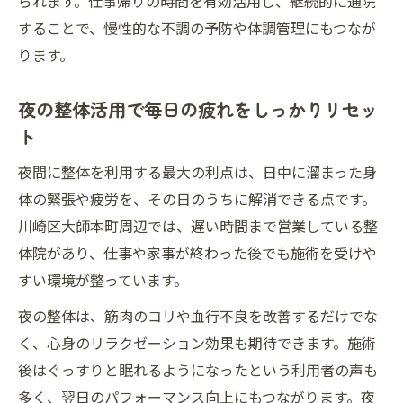
られます。仕事帰りの時間を有効活用し、継続的に通院
することで、慢性的な不調の予防や体調管理にもつなが
ります。
夜の整体活用で毎日の疲れをしっかりリセッ
ト
夜間に整体を利用する最大の利点は、日中に溜まった身
体の緊張や疲労を、その日のうちに解消できる点です。
川崎区大師本町周辺では、遅い時間まで営業している整
体院があり、仕事や家事が終わった後でも施術を受けや
すい環境が整っています。
夜の整体は、筋肉のコリや血行不良を改善するだけでな
く、心身のリラクゼーション効果も期待できます。施術
後はぐっすりと眠れるようになったという利用者の声も
多く、翌日のパフォーマンス向上にもつながります。夜