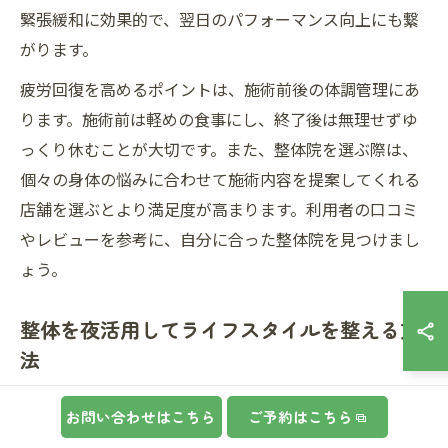
緊張緩和に効果的で、翌日のパフォーマンス向上にも繋
がります。
疲労回復を高めるポイントは、施術前後の体調管理にあ
ります。施術前は軽めの食事にし、終了後は無理せずゆ
っくり休むことが大切です。また、整体院を選ぶ際は、
個々の身体の悩みに合わせて施術内容を提案してくれる
店舗を選ぶとより満足度が高まります。利用者の口コミ
やレビューを参考に、自分に合った整体院を見つけまし
ょう。
整体を夜活用してライフスタイルを整える方
法
夜の時間帯に整体を活用することで、日々の生活リズム
お問い合わせはこちら
ご予約はこちら
を整えやすくなります。川崎区大師本町周辺では、ライ