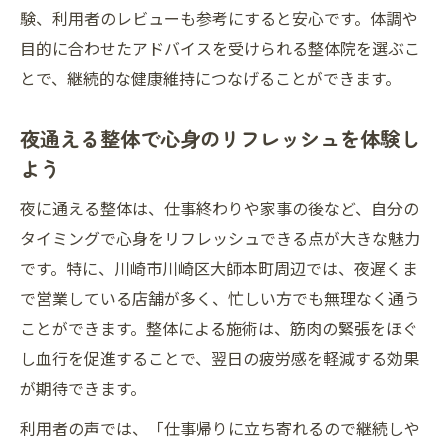
験、利用者のレビューも参考にすると安心です。体調や
夜間整体で叶う健康的な暮らしの始め方
目的に合わせたアドバイスを受けられる整体院を選ぶこ
整体を夜活用することで得られる安心感
とで、継続的な健康維持につなげることができます。
夜に通える整体院の利便性とその魅力
夜通える整体で心身のリフレッシュを体験し
よう
夜に通える整体は、仕事終わりや家事の後など、自分の
タイミングで心身をリフレッシュできる点が大きな魅力
です。特に、川崎市川崎区大師本町周辺では、夜遅くま
で営業している店舗が多く、忙しい方でも無理なく通う
ことができます。整体による施術は、筋肉の緊張をほぐ
し血行を促進することで、翌日の疲労感を軽減する効果
が期待できます。
利用者の声では、「仕事帰りに立ち寄れるので継続しや