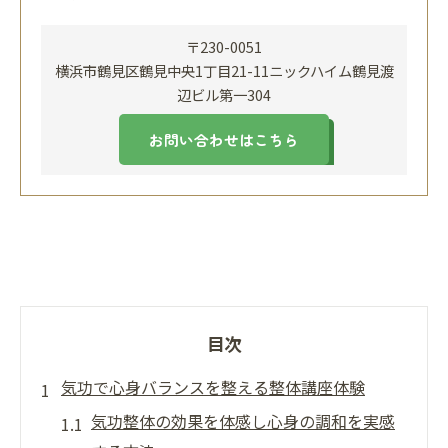
〒230-0051
横浜市鶴見区鶴見中央1丁目21-11ニックハイム鶴見渡
辺ビル第一304
お問い合わせはこちら
目次
気功で心身バランスを整える整体講座体験
気功整体の効果を体感し心身の調和を実感