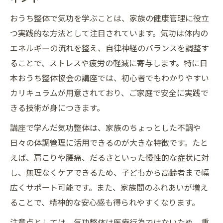
おうち整体で気功を学ぶことは、家族の健康管理に役立
つ実践的な方法として注目されています。気功は体内の
エネルギーの流れを整え、自律神経のバランスを調整す
ることで、ストレスや疲労の軽減に寄与します。特に日
本おうち整体協会の講座では、初心者でもわかりやすい
カリキュラムが用意されており、ご家庭で安全に実践で
きる技術が身につきます。
講座で学んだ気功整体は、家族のちょっとした不調や
日々の体調管理に活用できるのが大きな特徴です。たと
えば、肩こりや腰痛、だるさといった慢性的な症状に対
し、無理なくケアできるため、子どもから高齢者まで幅
広くサポート可能です。また、家族間のふれあいが増え
ることで、精神的な安心感も得られやすくなります。
注意点としては、気功整体は医療行為ではないため、重