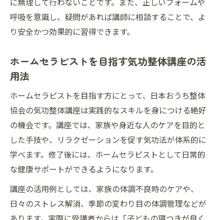
に無理して行わないことです。また、正しいフォームや
呼吸を意識し、疑問があれば講師に相談することで、よ
り安全かつ効果的に習得できます。
ホームセラピストを目指す気功整体講座の活
用法
ホームセラピストを目指す方にとって、日本おうち整体
協会の気功整体講座は実践的なスキルを身につける絶好
の機会です。講座では、家族や身近な人のケアを目的と
した手技や、リラクゼーションを促す気功法が体系的に
学べます。修了後には、ホームセラピストとして日常的
な健康サポートができるようになります。
講座の活用例としては、家族の体調不良時のケアや、
日々のストレス解消、季節の変わり目の体調管理などが
あります。実際に受講者からは「子どもの寝つきが良く