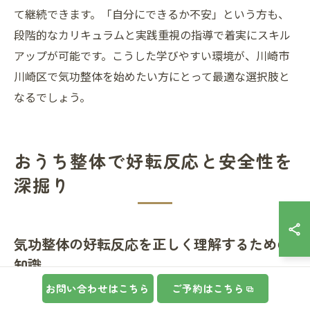
て継続できます。「自分にできるか不安」という方も、
段階的なカリキュラムと実践重視の指導で着実にスキル
アップが可能です。こうした学びやすい環境が、川崎市
川崎区で気功整体を始めたい方にとって最適な選択肢と
なるでしょう。
おうち整体で好転反応と安全性を
深掘り
気功整体の好転反応を正しく理解するための
知識
お問い合わせはこちら
ご予約はこちら
気功整体を日本おうち整体協会の講座で学ぶ際、好転反