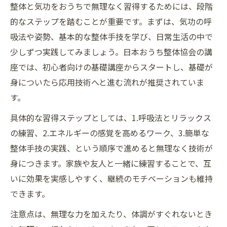
整体と気功をおうちで無理なく習得するためには、段階
的なステップを踏むことが重要です。まずは、気功の呼
吸法や姿勢、基本的な整体手技を学び、日常生活の中で
少しずつ実践してみましょう。日本おうち整体協会の講
座では、初心者向けの基礎講座からスタートし、基礎が
身についたら応用技術へと進む流れが推奨されていま
す。
具体的な習得ステップとしては、1.呼吸法とリラックス
の練習、2.エネルギーの感覚を高めるワーク、3.簡単な
整体手技の実践、という順序で進めると無理なく技術が
身につきます。家族や友人と一緒に練習することで、互
いに効果を実感しやすく、継続のモチベーションも維持
できます。
注意点は、無理な力を加えたり、体調がすぐれないとき