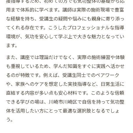
接指導するため、初めての方でも気功整体の基礎から応
用まで体系的に学べます。講師は実際の施術現場で豊富
な経験を持ち、受講生の疑問や悩みにも親身に寄り添っ
てくれる存在です。こうしたプロフェッショナルな指導
環境が、気功を安心して学ぶ上で大きな魅力となってい
ます。
また、講座では理論だけでなく、実際の施術練習や体験
も重視しているため、学んだ知識をすぐに実践へ活かせ
るのが特徴です。例えば、受講生同士でのペアワーク
や、家族へのケアを想定した実技指導など、日常生活に
直結する内容が多い点も安心材料です。このような信頼
できる学びの場は、川崎市川崎区で自信を持って気功整
体を活用したい方にとって最適な選択肢となるでしょ
う。