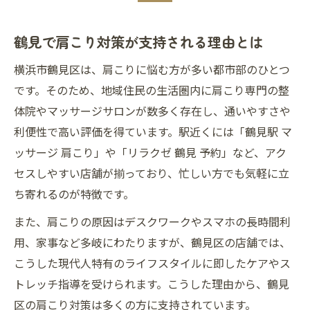
鶴見で肩こり対策が支持される理由とは
横浜市鶴見区は、肩こりに悩む方が多い都市部のひとつ
です。そのため、地域住民の生活圏内に肩こり専門の整
体院やマッサージサロンが数多く存在し、通いやすさや
利便性で高い評価を得ています。駅近くには「鶴見駅 マ
ッサージ 肩こり」や「リラクゼ 鶴見 予約」など、アク
セスしやすい店舗が揃っており、忙しい方でも気軽に立
ち寄れるのが特徴です。
また、肩こりの原因はデスクワークやスマホの長時間利
用、家事など多岐にわたりますが、鶴見区の店舗では、
こうした現代人特有のライフスタイルに即したケアやス
トレッチ指導を受けられます。こうした理由から、鶴見
区の肩こり対策は多くの方に支持されています。