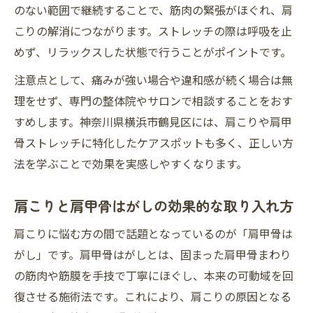
のない範囲で継続することで、筋肉の緊張がほぐれ、肩
こりの解消につながります。ストレッチの際は呼吸を止
めず、リラックスした状態で行うことがポイントです。
注意点として、痛みが強い場合や違和感が続く場合は無
理をせず、専門の整体院やサロンで相談することをおす
すめします。神奈川県横浜市鶴見区には、肩こりや肩甲
骨ストレッチに特化したケアスポットも多く、正しい方
法を学ぶことで効果を実感しやすくなります。
肩こりと肩甲骨はがしの効果的な取り入れ方
肩こりに悩む方の間で話題となっているのが「肩甲骨は
がし」です。肩甲骨はがしとは、固まった肩甲骨まわり
の筋肉や筋膜を手技で丁寧にほぐし、本来の可動域を回
復させる施術法です。これにより、肩こりの原因となる