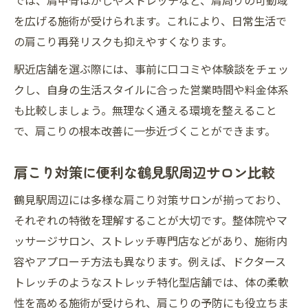
では、肩甲骨はがしやストレッチなど、肩周りの可動域
を広げる施術が受けられます。これにより、日常生活で
の肩こり再発リスクも抑えやすくなります。
駅近店舗を選ぶ際には、事前に口コミや体験談をチェッ
クし、自身の生活スタイルに合った営業時間や料金体系
も比較しましょう。無理なく通える環境を整えること
で、肩こりの根本改善に一歩近づくことができます。
肩こり対策に便利な鶴見駅周辺サロン比較
鶴見駅周辺には多様な肩こり対策サロンが揃っており、
それぞれの特徴を理解することが大切です。整体院やマ
ッサージサロン、ストレッチ専門店などがあり、施術内
容やアプローチ方法も異なります。例えば、ドクタース
トレッチのようなストレッチ特化型店舗では、体の柔軟
性を高める施術が受けられ、肩こりの予防にも役立ちま