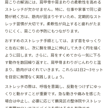
肩こりの解消には、肩甲骨や肩まわりの柔軟性を高める
ストレッチが欠かせません。特に、仕事や家事で同じ姿
勢が続く方は、筋肉が固まりやすいため、定期的なスト
レッチ習慣が大切です。柔軟性が向上すると疲れがたま
りにくく、肩こりの予防にもつながります。
おすすめのストレッチ手順としては、まず首をゆっくり
と左右に倒し、次に腕を頭上に伸ばして大きく円を描く
ように回します。さらに、肩をすくめてから一気に下ろ
す動作を数回繰り返すと、肩甲骨まわりがじんわりと温
まり、筋肉がほぐれていきます。これらは1日2～3セット
を目安に無理なく実践しましょう。
ストレッチの際は、呼吸を意識し、反動をつけずにゆっ
くりと動かすことが重要です。急な動きや痛みを感じた
場合は中止し、必要に応じて鶴見区の整体院やストレッ