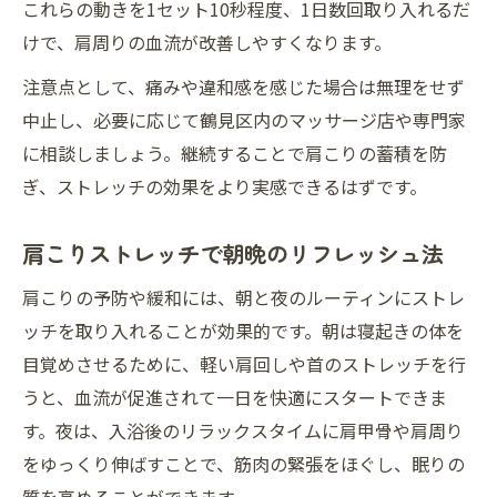
これらの動きを1セット10秒程度、1日数回取り入れるだ
けで、肩周りの血流が改善しやすくなります。
注意点として、痛みや違和感を感じた場合は無理をせず
中止し、必要に応じて鶴見区内のマッサージ店や専門家
に相談しましょう。継続することで肩こりの蓄積を防
ぎ、ストレッチの効果をより実感できるはずです。
肩こりストレッチで朝晩のリフレッシュ法
肩こりの予防や緩和には、朝と夜のルーティンにストレ
ッチを取り入れることが効果的です。朝は寝起きの体を
目覚めさせるために、軽い肩回しや首のストレッチを行
うと、血流が促進されて一日を快適にスタートできま
す。夜は、入浴後のリラックスタイムに肩甲骨や肩周り
をゆっくり伸ばすことで、筋肉の緊張をほぐし、眠りの