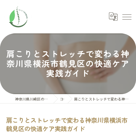
肩こりとストレッチで変わる神
奈川県横浜市鶴見区の快適ケア
実践ガイド
神奈川県川崎区の整体ならないとう氣功整体院
コラム
肩こりとストレッチで変わる神奈川県横浜市鶴見区の快適ケア実践ガイド
肩こりとストレッチで変わる神奈川県横浜市
鶴見区の快適ケア実践ガイド