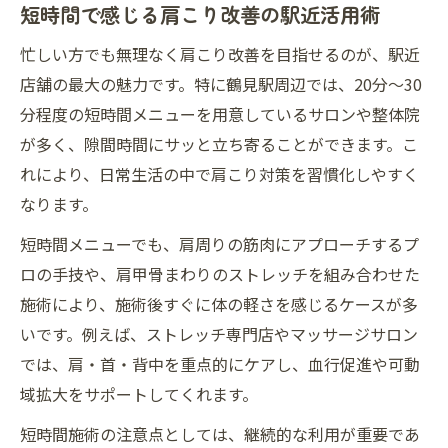
短時間で感じる肩こり改善の駅近活用術
忙しい方でも無理なく肩こり改善を目指せるのが、駅近
店舗の最大の魅力です。特に鶴見駅周辺では、20分～30
分程度の短時間メニューを用意しているサロンや整体院
が多く、隙間時間にサッと立ち寄ることができます。こ
れにより、日常生活の中で肩こり対策を習慣化しやすく
なります。
短時間メニューでも、肩周りの筋肉にアプローチするプ
ロの手技や、肩甲骨まわりのストレッチを組み合わせた
施術により、施術後すぐに体の軽さを感じるケースが多
いです。例えば、ストレッチ専門店やマッサージサロン
では、肩・首・背中を重点的にケアし、血行促進や可動
域拡大をサポートしてくれます。
短時間施術の注意点としては、継続的な利用が重要であ