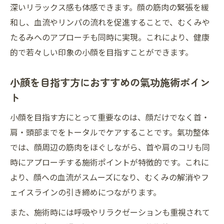
深いリラックス感も体感できます。顔の筋肉の緊張を緩
和し、血流やリンパの流れを促進することで、むくみや
たるみへのアプローチも同時に実現。これにより、健康
的で若々しい印象の小顔を目指すことができます。
小顔を目指す方におすすめの氣功施術ポイン
ト
小顔を目指す方にとって重要なのは、顔だけでなく首・
肩・頭部までをトータルでケアすることです。氣功整体
では、顔周辺の筋肉をほぐしながら、首や肩のコリも同
時にアプローチする施術ポイントが特徴的です。これに
より、顔への血流がスムーズになり、むくみの解消やフ
ェイスラインの引き締めにつながります。
また、施術時には呼吸やリラクゼーションも重視されて