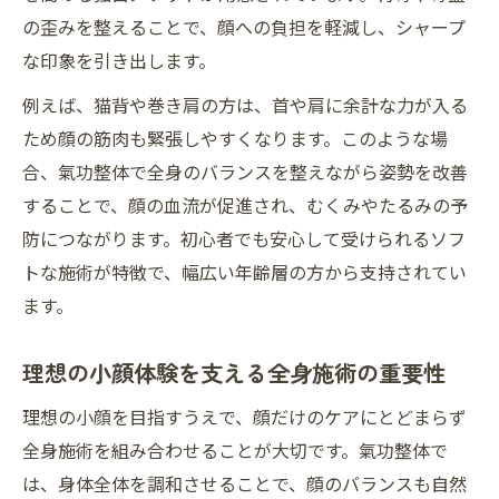
の歪みを整えることで、顔への負担を軽減し、シャープ
な印象を引き出します。
例えば、猫背や巻き肩の方は、首や肩に余計な力が入る
ため顔の筋肉も緊張しやすくなります。このような場
合、氣功整体で全身のバランスを整えながら姿勢を改善
することで、顔の血流が促進され、むくみやたるみの予
防につながります。初心者でも安心して受けられるソフ
トな施術が特徴で、幅広い年齢層の方から支持されてい
ます。
理想の小顔体験を支える全身施術の重要性
理想の小顔を目指すうえで、顔だけのケアにとどまらず
全身施術を組み合わせることが大切です。氣功整体で
は、身体全体を調和させることで、顔のバランスも自然