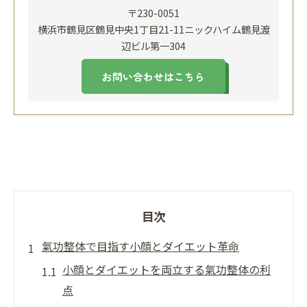
〒230-0051
横浜市鶴見区鶴見中央1丁目21-11ニックハイム鶴見渡
辺ビル第一304
お問い合わせはこちら
目次
氣功整体で目指す小顔とダイエット革命
小顔とダイエットを両立する氣功整体の利
点