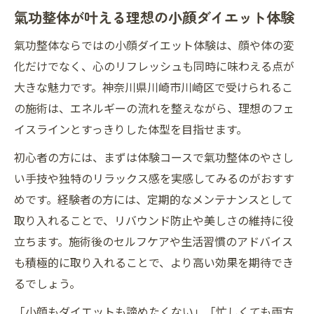
氣功整体が叶える理想の小顔ダイエット体験
氣功整体ならではの小顔ダイエット体験は、顔や体の変
化だけでなく、心のリフレッシュも同時に味わえる点が
大きな魅力です。神奈川県川崎市川崎区で受けられるこ
の施術は、エネルギーの流れを整えながら、理想のフェ
イスラインとすっきりした体型を目指せます。
初心者の方には、まずは体験コースで氣功整体のやさし
い手技や独特のリラックス感を実感してみるのがおすす
めです。経験者の方には、定期的なメンテナンスとして
取り入れることで、リバウンド防止や美しさの維持に役
立ちます。施術後のセルフケアや生活習慣のアドバイス
も積極的に取り入れることで、より高い効果を期待でき
るでしょう。
「小顔もダイエットも諦めたくない」「忙しくても両方