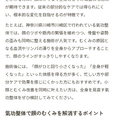
が期待できます。従来の部分的なケアでは得られにく
い、根本的な変化を目指せるのが特徴です。
たとえば、神奈川県川崎市川崎区で行われている氣功整
体では、顔のツボや筋肉の緊張を緩めつつ、骨盤や姿勢
の歪みも同時に整える施術が人気です。むくみの原因と
なる血流やリンパの滞りを全身からアプローチすること
で、顔のラインがすっきりしやすくなります。
施術後には、「顔がひと回り小さくなった」「全身が軽
くなった」といった体感を得る方が多く、忙しい方や部
分ケアで効果を感じにくかった方にもおすすめです。小
顔とむくみ改善を同時に叶えたい方は、全身を見直す氣
功整体をぜひ検討してみてください。
氣功整体で顔のむくみを解消するポイント