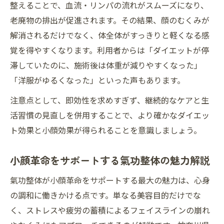
整えることで、血流・リンパの流れがスムーズになり、
老廃物の排出が促進されます。その結果、顔のむくみが
解消されるだけでなく、体全体がすっきりと軽くなる感
覚を得やすくなります。利用者からは「ダイエットが停
滞していたのに、施術後は体重が減りやすくなった」
「洋服がゆるくなった」といった声もあります。
注意点として、即効性を求めすぎず、継続的なケアと生
活習慣の見直しを併用することで、より確かなダイエッ
ト効果と小顔効果が得られることを意識しましょう。
小顔革命をサポートする氣功整体の魅力解説
氣功整体が小顔革命をサポートする最大の魅力は、心身
の調和に働きかける点です。単なる美容目的だけでな
く、ストレスや疲労の蓄積によるフェイスラインの崩れ