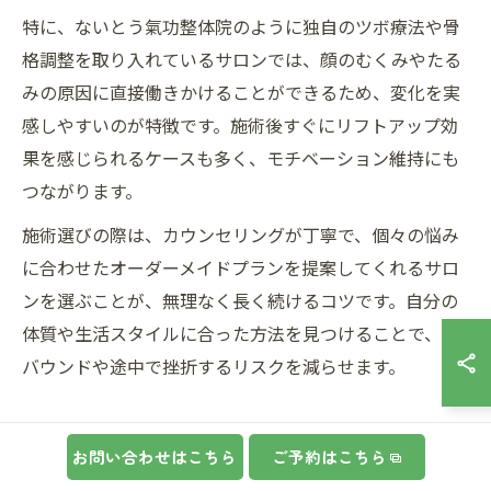
特に、ないとう氣功整体院のように独自のツボ療法や骨
格調整を取り入れているサロンでは、顔のむくみやたる
みの原因に直接働きかけることができるため、変化を実
感しやすいのが特徴です。施術後すぐにリフトアップ効
果を感じられるケースも多く、モチベーション維持にも
つながります。
施術選びの際は、カウンセリングが丁寧で、個々の悩み
に合わせたオーダーメイドプランを提案してくれるサロ
ンを選ぶことが、無理なく長く続けるコツです。自分の
体質や生活スタイルに合った方法を見つけることで、リ
バウンドや途中で挫折するリスクを減らせます。
痩身と小顔を両立する続けやすい整体の要点
お問い合わせはこちら
ご予約はこちら
痩身と小顔を同時に叶えるためには、全身のバランスを