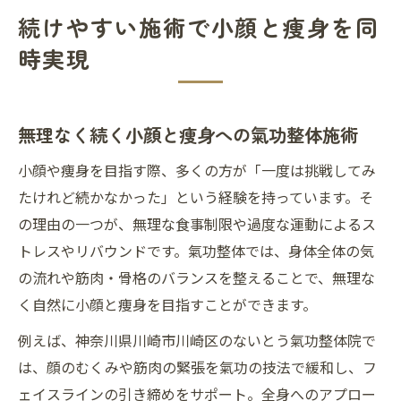
続けやすい施術で小顔と痩身を同
時実現
無理なく続く小顔と痩身への氣功整体施術
小顔や痩身を目指す際、多くの方が「一度は挑戦してみ
たけれど続かなかった」という経験を持っています。そ
の理由の一つが、無理な食事制限や過度な運動によるス
トレスやリバウンドです。氣功整体では、身体全体の気
の流れや筋肉・骨格のバランスを整えることで、無理な
く自然に小顔と痩身を目指すことができます。
例えば、神奈川県川崎市川崎区のないとう氣功整体院で
は、顔のむくみや筋肉の緊張を氣功の技法で緩和し、フ
ェイスラインの引き締めをサポート。全身へのアプロー