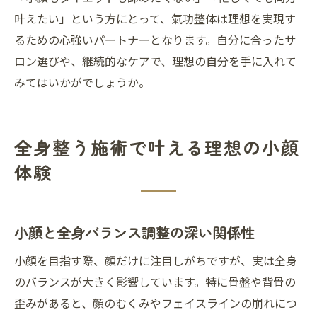
叶えたい」という方にとって、氣功整体は理想を実現す
るための心強いパートナーとなります。自分に合ったサ
ロン選びや、継続的なケアで、理想の自分を手に入れて
みてはいかがでしょうか。
全身整う施術で叶える理想の小顔
体験
小顔と全身バランス調整の深い関係性
小顔を目指す際、顔だけに注目しがちですが、実は全身
のバランスが大きく影響しています。特に骨盤や背骨の
歪みがあると、顔のむくみやフェイスラインの崩れにつ