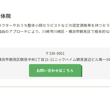
整体院
ラクターやおうち整体小顔セラピストなどの認定資格等を持つセラ
独自のアプローチにより、川崎市川崎区・横浜市鶴見区で根本的な
〒230-0051
横浜市鶴見区鶴見中央1丁目21-11ニックハイム鶴見渡辺ビル第一30
お問い合わせはこちら