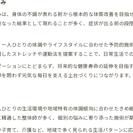
強み
みは、身体の不調が表れる前から根本的な体質改善を目指
重なった結果として現れることが多く、症状が出る前の段
、一人ひとりの体調やライフスタイルに合わせた予防的施
適したストレッチや運動法を提案することで、日常生活で
ゼーションにとどまらず、将来的な健康寿命の延伸を目指
齢を問わず元気な毎日を支える土台づくりにつながります
点
人ひとりの生活環境や地域特有の体調傾向に合わせたきめ
に精通した整体師が多く、個別の悩みに寄り添った施術が
や子育て、介護など、地域で多く見られる生活パターンに