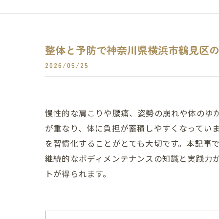
整体と予防で神奈川県横浜市鶴見区
2026/05/25
慢性的な肩こりや腰痛、姿勢の崩れや体のゆ
が重なり、体に負担が蓄積しやすくなってい
を習慣化することがとても大切です。本記事
継続的なボディメンテナンスの知識と実践力
トが得られます。