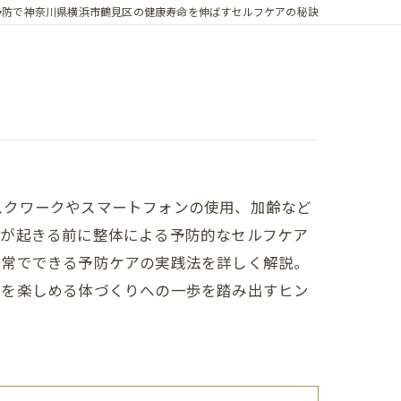
予防で神奈川県横浜市鶴見区の健康寿命を伸ばすセルフケアの秘訣
スクワークやスマートフォンの使用、加齢など
調が起きる前に整体による予防的なセルフケア
日常でできる予防ケアの実践法を詳しく解説。
日を楽しめる体づくりへの一歩を踏み出すヒン