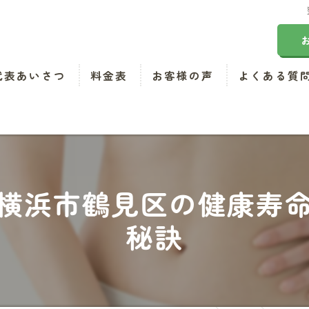
代表あいさつ
料金表
お客様の声
よくある質
横浜市鶴見区の健康寿
秘訣