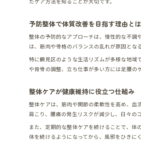
たケア方法を知ることが大切です。
予防整体で体質改善を目指す理由と
整体の予防的なアプローチは、慢性的な不調
は、筋肉や骨格のバランスの乱れが原因とな
特に鶴見区のような生活リズムが多様な地域
や背骨の調整、立ち仕事が多い方には足腰の
整体ケアが健康維持に役立つ仕組み
整体ケアは、筋肉や関節の柔軟性を高め、血
肩こり、腰痛の発生リスクが減少し、日々の
また、定期的な整体ケアを続けることで、体
体を続けるようになってから、風邪をひきに