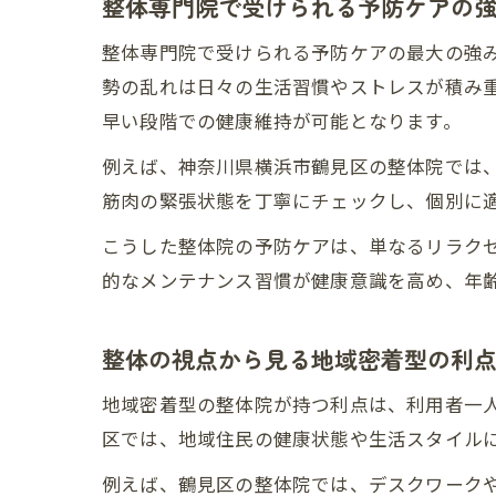
整体専門院で受けられる予防ケアの
整体専門院で受けられる予防ケアの最大の強
勢の乱れは日々の生活習慣やストレスが積み
早い段階での健康維持が可能となります。
例えば、神奈川県横浜市鶴見区の整体院では
筋肉の緊張状態を丁寧にチェックし、個別に
こうした整体院の予防ケアは、単なるリラク
的なメンテナンス習慣が健康意識を高め、年
整体の視点から見る地域密着型の利
地域密着型の整体院が持つ利点は、利用者一
区では、地域住民の健康状態や生活スタイル
例えば、鶴見区の整体院では、デスクワーク