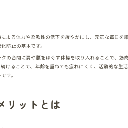
齢による体力や柔軟性の低下を緩やかにし、元気な毎日を
老化防止の基本です。
ークの合間に肩や腰をほぐす体操を取り入れることで、筋
し続けることで、年齢を重ねても疲れにくく、活動的な生
トです。
メリットとは