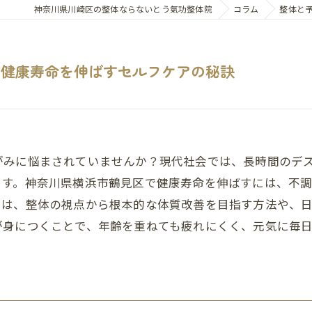
神奈川県川崎区の整体ならないとう氣功整体院
コラム
整体と
の健康寿命を伸ばすセルフケアの秘訣
がみに悩まされていませんか？現代社会では、長時間のデ
ます。神奈川県横浜市鶴見区で健康寿命を伸ばすには、不
では、整体の視点から根本的な体質改善を目指す方法や、
が身につくことで、年齢を重ねても疲れにくく、元気に毎