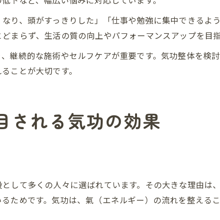
の低下など、幅広い悩みに対応しています。
くなり、頭がすっきりした」「仕事や勉強に集中できるよ
とどまらず、生活の質の向上やパフォーマンスアップを目
り、継続的な施術やセルフケアが重要です。気功整体を検
れることが大切です。
目される気功の効果
段として多くの人々に選ばれています。その大きな理由は
いるためです。気功は、氣（エネルギー）の流れを整える