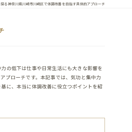
を探る神奈川県川崎市川崎区で体調改善を目指す具体的アプローチ
チ
中力の低下は仕事や日常生活にも大きな影響を
たアプローチです。本記事では、気功と集中力
を基に、本当に体調改善に役立つポイントを紹