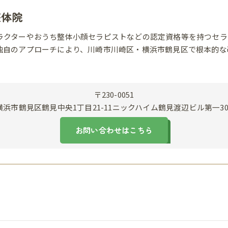
整体院
ラクターやおうち整体小顔セラピストなどの認定資格等を持つセラ
独自のアプローチにより、川崎市川崎区・横浜市鶴見区で根本的な
〒230-0051
横浜市鶴見区鶴見中央1丁目21-11ニックハイム鶴見渡辺ビル第一30
お問い合わせはこちら