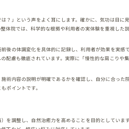
では？」という声をよく耳にします。確かに、気功は目に
の整体院では、科学的な根拠や利用者の実体験を重視した
術前後の体調変化を具体的に記録し、利用者が効果を実感
への配慮も徹底されています。実際に「慢性的な肩こりや
、施術内容の説明が明確であるかを確認し、自分に合った
ともポイントです。
絡）を調整し、自然治癒力を高めることを目的としていま