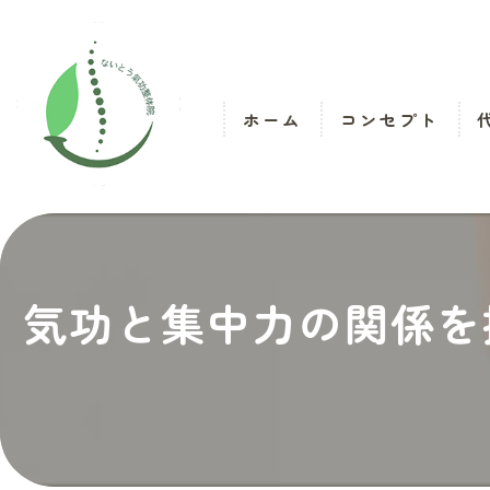
ホーム
コンセプト
気功と集中力の関係を