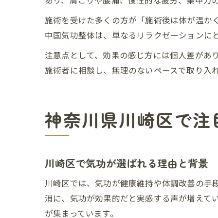
あり、肩こりや腰痛、慢性的な疲労、集中力
施術を受けた多くの方が「施術後は体が温か
中国気功整体は、単なるリラクゼーションに
注意点として、効果の感じ方には個人差があ
施術者に相談し、無理のないペースで取り入
神奈川県川崎区で注
川崎区で気功が選ばれる理由と背景
川崎区では、気功が健康維持や体調改善の手
消に、気功が効果的だと実感する声が増えて
が集まっています。