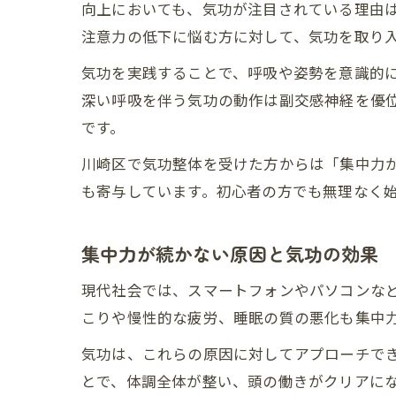
向上においても、気功が注目されている理由
注意力の低下に悩む方に対して、気功を取り
気功を実践することで、呼吸や姿勢を意識的
深い呼吸を伴う気功の動作は副交感神経を優
です。
川崎区で気功整体を受けた方からは「集中力
も寄与しています。初心者の方でも無理なく
集中力が続かない原因と気功の効果
現代社会では、スマートフォンやパソコンな
こりや慢性的な疲労、睡眠の質の悪化も集中
気功は、これらの原因に対してアプローチで
とで、体調全体が整い、頭の働きがクリアに