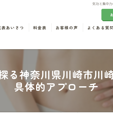
気功と集中力
代表あいさつ
料金表
お客様の声
よくある質
探る神奈川県川崎市川
具体的アプローチ