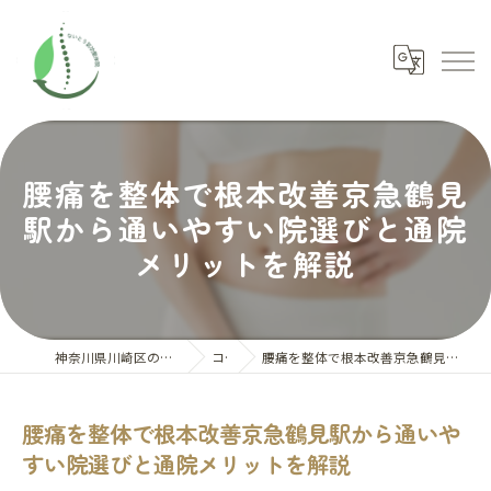
腰痛を整体で根本改善京急鶴見
駅から通いやすい院選びと通院
メリットを解説
神奈川県川崎区の整体ならないとう氣功整体院
コラム
腰痛を整体で根本改善京急鶴見駅から通いやすい院選びと通院メリットを解説
腰痛を整体で根本改善京急鶴見駅から通いや
すい院選びと通院メリットを解説