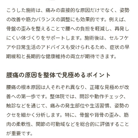
こうした施術は、痛みの直接的な原因だけでなく、姿勢
の改善や筋力バランスの調整にも効果的です。例えば、
骨盤の歪みを整えることで腰への負担を軽減し、再発し
にくい体づくりをサポートします。施術後は、セルフケ
アや日常生活のアドバイスも受けられるため、症状の早
期緩和と長期的な健康維持の両立が期待できます。
腰痛の原因を整体で見極めるポイント
腰痛の根本原因は人それぞれ異なり、正確な見極めが改
善への第一歩です。整体院では、問診や動作チェック、
触診などを通じて、痛みの発生部位や生活習慣、姿勢の
クセを細かく分析します。特に、骨盤や背骨の歪み、筋
肉の柔軟性、関節の可動域などを総合的に評価すること
が重要です。