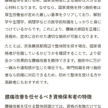
腰痛整体を受ける際、国家資格者による施術は大きな安
心材料となります。なぜなら、国家資格を持つ施術者は
厚生労働省が定めた厳しい基準をクリアしており、解剖
学や生理学、病理学などの医学的知識をしっかりと身に
つけているからです。これにより、腰痛の原因を正確に
見極め、症状に合わせた適切な施術が可能となります。
たとえば、京急鶴見駅周辺で整体院を探す場合、国家資
格者が在籍しているかどうかを確認することで、より安
全かつ効果的な腰痛改善を期待できます。施術中に万が
一痛みや違和感が生じた場合でも、専門知識を持つ施術
者なら的確に対応できるため、初めて整体を受ける方や
高齢者にもおすすめです。
腰痛改善を任せるべき資格保有者の特徴
腰痛改善を任せる整体師選びでは、資格の有無だけでな