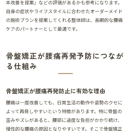
本改善を提案」などの評価があるかも参考になります。
自身の症状やライフスタイルに合わせたオーダーメイド
の施術プランを提案してくれる整体師は、長期的な腰痛
ケアのパートナーとして最適です。
骨盤矯正が腰痛再発予防につなが
る仕組み
骨盤矯正が腰痛再発防止に有効な理由
腰痛は一度改善しても、日常生活の動作や姿勢のクセに
よって再発しやすいという特徴があります。特に骨盤の
歪みやズレがあると、腰部に過度な負担がかかり続け、
慢性的な腰痛の原因となりやすいです。そこで骨盤矯正