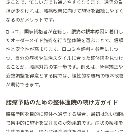
ぶことで、忙しい方でも通いやすくなります。通院の負
担が少なければ、腰痛改善に向けて施術を継続しやすく
なるのがメリットです。
加えて、国家資格者が在籍し、腰痛の根本原因に着目し
たオーダーメイド施術を行う整体院を選ぶことで、信頼
性と安全性が高まります。口コミや評判も参考にしつ
つ、自分の症状や生活スタイルに合った整体院を見つけ
ることが、腰痛対策の第一歩です。例えば、骨盤矯正や
姿勢調整を得意とする院では、慢性的な腰痛の根本改善
が期待できます。
腰痛予防のための整体通院の続け方ガイド
腰痛予防を目的に整体へ通院する場合、最初は短い間隔
で集中的に施術を受けるのが効果的です。症状の緩和を
実感できたら、徐々に通院頻度を減らし、メンテナンス