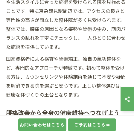
や生活スタイルに合った施術を受けられる院を見極める
ことです。特に京急鶴見駅周辺では、アクセスの良さと
専門性の高さが両立した整体院が多く見受けられます。
整体では、腰痛の原因となる姿勢や骨盤の歪み、筋肉バ
ランスの乱れを丁寧にチェックし、一人ひとりに合わせ
た施術を提供しています。
国家資格者による検査や骨盤矯正、独自の氣功整体な
ど、専門的なアプローチが特徴です。初めて整体を受け
る方は、カウンセリングや体験施術を通じて不安や疑問
を解消できる院を選ぶと安心です。正しい整体選びは、
健康な体づくりの土台となります。
腰痛改善から全身の健康維持へつなげよう
腰痛整体の目的は、単なる痛みの軽減にとどまりませ
お問い合わせはこちら
ご予約はこちら
ん。施術を重ねることで筋肉や骨格のバランスが整い、