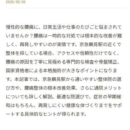
2026/05/30
慢性的な腰痛に、日常生活や仕事のたびごと悩まされて
いませんか？腰痛は一時的な対処では根本的な改善が難
しく、再発しやすいのが実情です。京急鶴見駅の近くで
整体を探している場合、アクセスや信頼性だけでなく、
腰痛の原因を丁寧に見極める専門的な検査や骨盤矯正、
国家資格者による本格施術が大きなポイントになりま
す。本記事では、京急鶴見駅から通いやすい整体院の選
び方や、腰痛整体の根本改善効果、さらに通院メリット
についても詳しく解説。最適な院選びで、症状の早期緩
和はもちろん、再発しにくい健康な体づくりまでをサポ
ートする具体的なヒントが得られます。