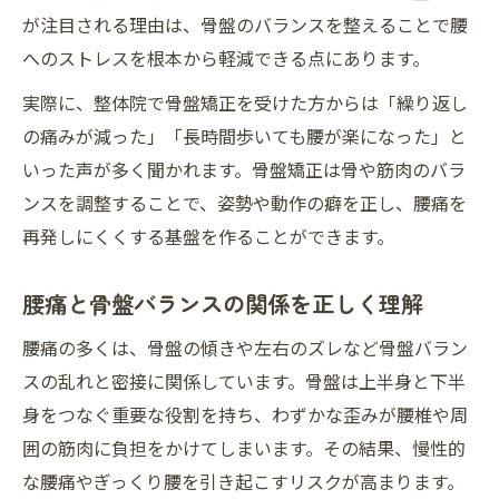
が注目される理由は、骨盤のバランスを整えることで腰
へのストレスを根本から軽減できる点にあります。
実際に、整体院で骨盤矯正を受けた方からは「繰り返し
の痛みが減った」「長時間歩いても腰が楽になった」と
いった声が多く聞かれます。骨盤矯正は骨や筋肉のバラ
ンスを調整することで、姿勢や動作の癖を正し、腰痛を
再発しにくくする基盤を作ることができます。
腰痛と骨盤バランスの関係を正しく理解
腰痛の多くは、骨盤の傾きや左右のズレなど骨盤バラン
スの乱れと密接に関係しています。骨盤は上半身と下半
身をつなぐ重要な役割を持ち、わずかな歪みが腰椎や周
囲の筋肉に負担をかけてしまいます。その結果、慢性的
な腰痛やぎっくり腰を引き起こすリスクが高まります。