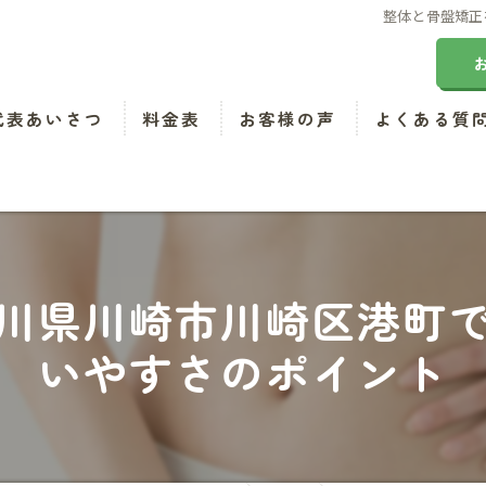
整体と骨盤矯正
代表あいさつ
料金表
お客様の声
よくある質
川県川崎市川崎区港町
いやすさのポイント