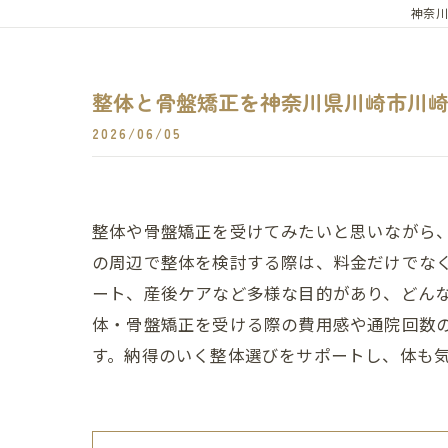
神奈川
整体と骨盤矯正を神奈川県川崎市川
2026/06/05
整体や骨盤矯正を受けてみたいと思いながら
の周辺で整体を検討する際は、料金だけでな
ート、産後ケアなど多様な目的があり、どん
体・骨盤矯正を受ける際の費用感や通院回数
す。納得のいく整体選びをサポートし、体も