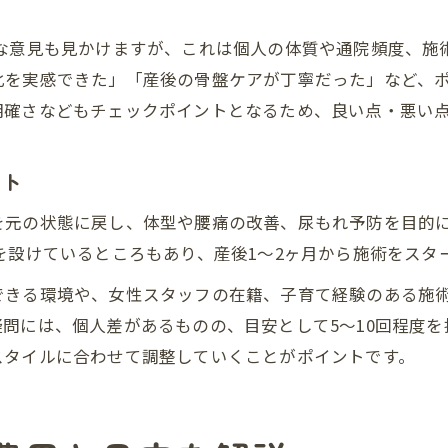
的な意見も見かけますが、これは個人の体質や通院頻度、施
化を実感できた」「産後の骨盤ケアが丁寧だった」など、
明確さなどもチェックポイントとなるため、良い点・悪い
ント
を元の状態に戻し、体型や腰痛の改善、尿もれ予防を目的
を設けているところもあり、産後1〜2ヶ月から施術をスタ
できる環境や、女性スタッフの在籍、子育て経験のある施
問には、個人差があるものの、目安として5〜10回程度
スタイルに合わせて調整していくことがポイントです。