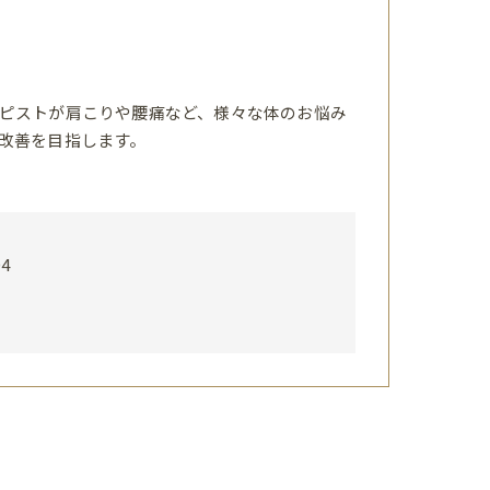
ピストが肩こりや腰痛など、様々な体のお悩み
改善を目指します。
4