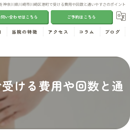
を神奈川県川崎市川崎区港町で受ける費用や回数と通いやすさのポイント
お問い合わせはこちら
ご予約はこちら
問
当院の特徴
アクセス
コラム
ブログ
肩こり
腰痛
気功
で受ける費用や回数と通
ダイエット
小顔