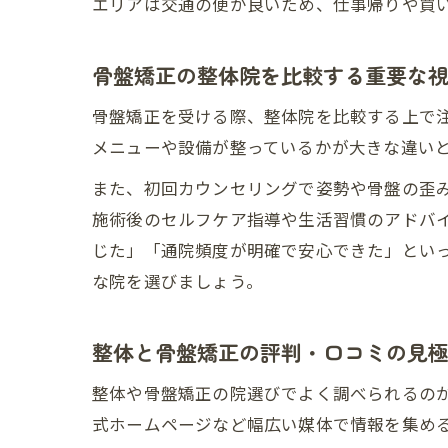
エリアは交通の便が良いため、仕事帰りや買
骨盤矯正の整体院を比較する重要な
骨盤矯正を受ける際、整体院を比較する上で
メニューや設備が整っているかが大きな違い
また、初回カウンセリングで姿勢や骨盤の歪
施術後のセルフケア指導や生活習慣のアドバ
じた」「通院頻度が明確で安心できた」とい
な院を選びましょう。
整体と骨盤矯正の評判・口コミの見
整体や骨盤矯正の院選びでよく調べられるのが
式ホームページなど幅広い媒体で情報を集め