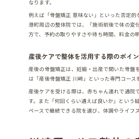
なります。
例えば「骨盤矯正 意味ない」といった否定
港町周辺の整体院では、「施術前後で体の変
方で、予約の取りやすさや待ち時間、料金の
産後ケアで整体を活用する際のポイ
産後の骨盤矯正は、妊娠・出産で開いた骨盤
は「産後骨盤矯正 川崎」といった専門コース
産後ケアを受ける際は、赤ちゃん連れで通院
す。また「何回くらい通えば良いか」という疑
ペースで継続できる院を選び、体調やライフ