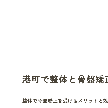
港町で整体と骨盤矯
整体で骨盤矯正を受けるメリットと