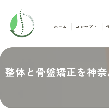
ホーム
コンセプト
整体と骨盤矯正を神奈