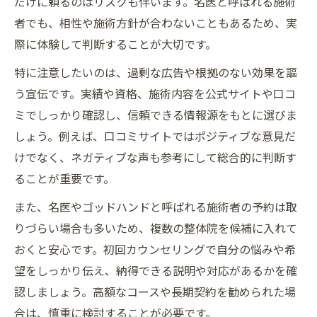
だけに頼るのはリスクも伴います。名医と呼ばれる施術
者でも、相性や施術方針が合わないこともあるため、実
際に体験して判断することが大切です。
特に注意したいのは、過剰な広告や根拠のない効果を謳
う宣伝です。実績や資格、施術内容を公式サイトや口コ
ミでしっかり確認し、信頼できる情報源をもとに選びま
しょう。例えば、口コミサイトではポジティブな意見だ
けでなく、ネガティブな声も参考にして総合的に判断す
ることが重要です。
また、名医やゴッドハンドと呼ばれる施術者の予約は取
りづらい場合も多いため、複数の整体院を候補に入れて
おくと安心です。初回カウンセリングで自分の悩みや希
望をしっかり伝え、納得できる説明や対応があるかを確
認しましょう。高額なコースや長期契約を勧められた場
合は、慎重に検討することが必要です。