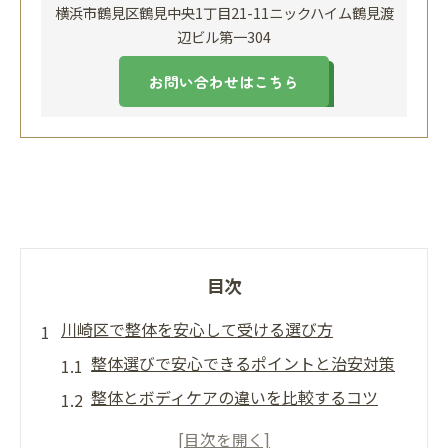
横浜市鶴見区鶴見中央1丁目21-11ニックハイム鶴見渡
辺ビル第一304
お問い合わせはこちら
目次
川崎区で整体を安心して受ける選び方
整体選びで安心できるポイントと治安対策
整体とボディケアの違いを比較するコツ
川崎区の整体で重視したい信頼性の見分け