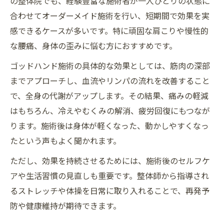
の整体院でも、経験豊富な施術者が一人ひとりの状態に
合わせてオーダーメイド施術を行い、短期間で効果を実
感できるケースが多いです。特に頑固な肩こりや慢性的
な腰痛、身体の歪みに悩む方におすすめです。
ゴッドハンド施術の具体的な効果としては、筋肉の深部
までアプローチし、血流やリンパの流れを改善すること
で、全身の代謝がアップします。その結果、痛みの軽減
はもちろん、冷えやむくみの解消、疲労回復にもつなが
ります。施術後は身体が軽くなった、動かしやすくなっ
たという声もよく聞かれます。
ただし、効果を持続させるためには、施術後のセルフケ
アや生活習慣の見直しも重要です。整体師から指導され
るストレッチや体操を日常に取り入れることで、再発予
防や健康維持が期待できます。