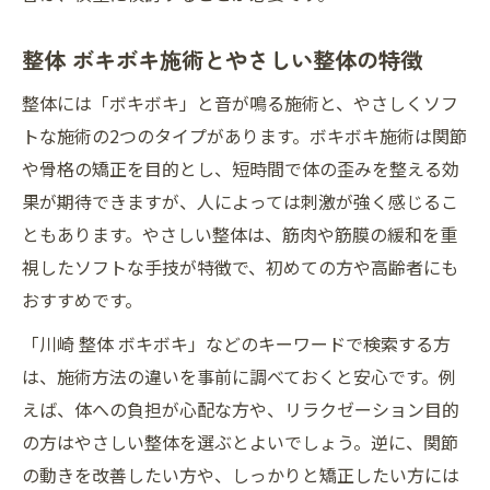
整体 ボキボキ施術とやさしい整体の特徴
整体には「ボキボキ」と音が鳴る施術と、やさしくソフ
トな施術の2つのタイプがあります。ボキボキ施術は関節
や骨格の矯正を目的とし、短時間で体の歪みを整える効
果が期待できますが、人によっては刺激が強く感じるこ
ともあります。やさしい整体は、筋肉や筋膜の緩和を重
視したソフトな手技が特徴で、初めての方や高齢者にも
おすすめです。
「川崎 整体 ボキボキ」などのキーワードで検索する方
は、施術方法の違いを事前に調べておくと安心です。例
えば、体への負担が心配な方や、リラクゼーション目的
の方はやさしい整体を選ぶとよいでしょう。逆に、関節
の動きを改善したい方や、しっかりと矯正したい方には