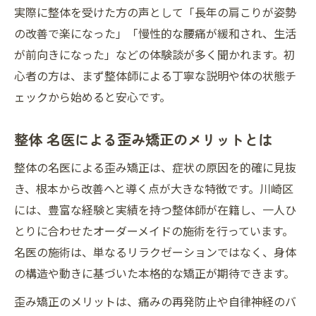
実際に整体を受けた方の声として「長年の肩こりが姿勢
の改善で楽になった」「慢性的な腰痛が緩和され、生活
が前向きになった」などの体験談が多く聞かれます。初
心者の方は、まず整体師による丁寧な説明や体の状態チ
ェックから始めると安心です。
整体 名医による歪み矯正のメリットとは
整体の名医による歪み矯正は、症状の原因を的確に見抜
き、根本から改善へと導く点が大きな特徴です。川崎区
には、豊富な経験と実績を持つ整体師が在籍し、一人ひ
とりに合わせたオーダーメイドの施術を行っています。
名医の施術は、単なるリラクゼーションではなく、身体
の構造や動きに基づいた本格的な矯正が期待できます。
歪み矯正のメリットは、痛みの再発防止や自律神経のバ