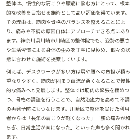
整体は、慢性的な肩こりや腰痛に悩む方にとって、根本
的な改善を目指せる施術として高い評価を得ています。
その理由は、筋肉や骨格のバランスを整えることによ
り、痛みや不調の原因自体にアプローチできる点にあり
ます。神奈川県川崎市川崎区の整体院でも、姿勢の悪さ
や生活習慣による身体の歪みを丁寧に見極め、個々の状
態に合わせた施術を提案しています。
例えば、デスクワークが多い方は肩や腰への負担が積み
重なりやすく、筋肉が固まり血流が悪くなることで慢性
的な痛みへと発展します。整体では筋肉の緊張を緩めつ
つ、骨格の調整を行うことで、自然治癒力を高めて不調
の再発予防にもつなげます。川崎区で整体を受けた利用
者からは「長年の肩こりが軽くなった」「腰の痛みが和
らぎ、日常生活が楽になった」といった声も多く聞かれ
ます。