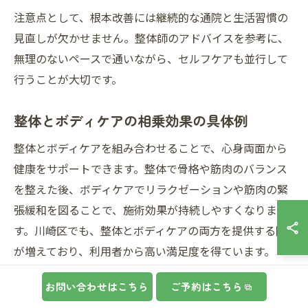
注意点として、根本改善には継続的な通院と生活習慣の
見直しが欠かせません。整体師のアドバイスを参考に、
無理のないペースで通いながら、セルフケアも並行して
行うことが大切です。
整体とボディケアの相乗効果の具体例
整体とボディケアを組み合わせることで、心身両面から
健康をサポートできます。整体で骨格や筋肉のバランス
を整えた後、ボディケアでリラクゼーションや筋肉の緊
張緩和を図ることで、施術効果が持続しやすくなりま
す。川崎区でも、整体とボディケアの両方を提供する院
が増えており、利用者から高い満足度を得ています。
具体例として、整体後にオイルマッサージやストレッチ
お問い合わせはこちら
ご予約はこちら
を受けることで、血流やリンパの流れが促進され、より