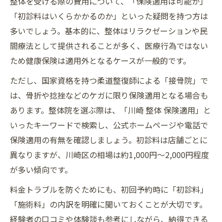
整体を受ける際の費用について、「保険適用は可能か」
「初診料はいくらかかるのか」といった疑問を持つ方は
多いでしょう。基本的に、整体はリラクゼーションや民
間療法として提供されることが多く、医療行為ではない
ため健康保険は適用外となるケースが一般的です。
ただし、国家資格を持つ柔道整復師による「接骨院」で
は、骨折や捻挫などのケガに限り保険適用となる場合も
あります。整体院を選ぶ際は、「川崎 整体 保険適用」と
いったキーワードで検索し、公式ホームページや電話で
保険適用の有無を確認しましょう。初診料は店舗ごとに
異なりますが、川崎区の相場は約1,000円～2,000円程度
が多い傾向です。
料金トラブルを防ぐためにも、初回予約時に「初診料」
「施術料」の内訳を明確に聞いておくことが大切です。
経験者の口コミや体験談も参考にしながら、納得できる