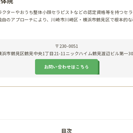
整体院
ラクターやおうち整体小顔セラピストなどの認定資格等を持つセラ
独自のアプローチにより、川崎市川崎区・横浜市鶴見区で根本的な
〒230-0051
横浜市鶴見区鶴見中央1丁目21-11ニックハイム鶴見渡辺ビル第一30
お問い合わせはこちら
目次