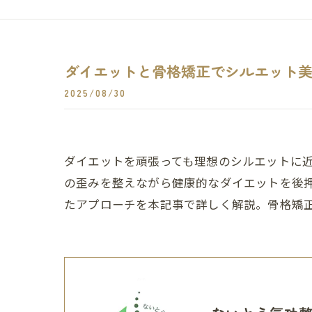
ダイエットと骨格矯正でシルエット
2025/08/30
ダイエットを頑張っても理想のシルエットに
の歪みを整えながら健康的なダイエットを後
たアプローチを本記事で詳しく解説。骨格矯