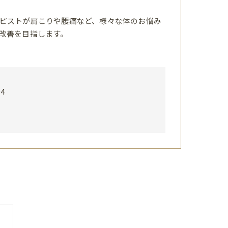
ピストが肩こりや腰痛など、様々な体のお悩み
改善を目指します。
4