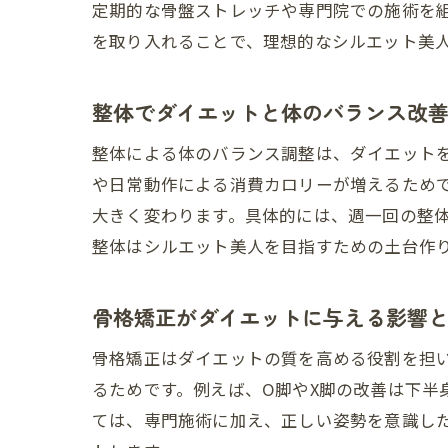
定期的な骨盤ストレッチや専門院での施術を
を取り入れることで、理想的なシルエット美
整体でダイエットと体のバランス改
整体による体のバランス調整は、ダイエット
や日常動作による消費カロリーが増えるため
大きく変わります。具体的には、週一回の整
整体はシルエット美人を目指すための土台作
骨格矯正がダイエットに与える影響
骨格矯正はダイエットの質を高める役割を担
るためです。例えば、O脚やX脚の改善は下
ては、専門施術に加え、正しい姿勢を意識し