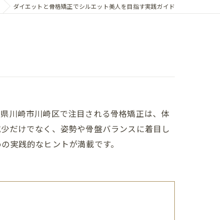
ダイエットと骨格矯正でシルエット美人を目指す実践ガイド
川県川崎市川崎区で注目される骨格矯正は、体
減少だけでなく、姿勢や骨盤バランスに着目し
めの実践的なヒントが満載です。