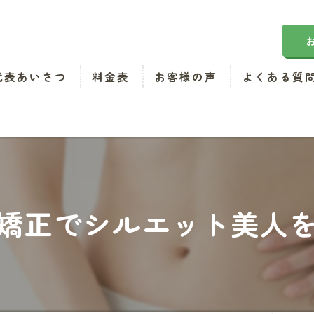
代表あいさつ
料金表
お客様の声
よくある質
矯正でシルエット美人