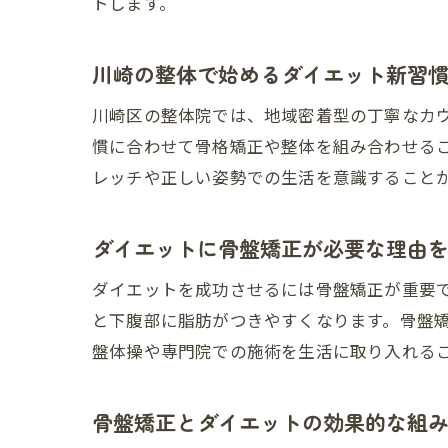
トします。
川崎の整体で始めるダイエット新習
川崎区の整体院では、地域密着型の丁寧なカ
慣に合わせて骨格矯正や整体を組み合わせる
レッチや正しい姿勢での生活を意識すること
ダイエットに骨盤矯正が必要な理由
ダイエットを成功させるには骨盤矯正が重要
と下腹部に脂肪がつきやすくなります。骨盤
盤体操や専門院での施術を生活に取り入れる
骨盤矯正とダイエットの効果的な組