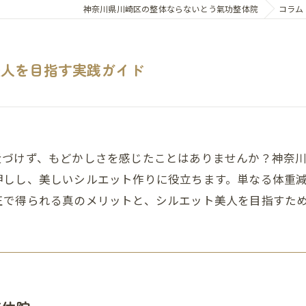
神奈川県川崎区の整体ならないとう氣功整体院
コラム
美人を目指す実践ガイド
近づけず、もどかしさを感じたことはありませんか？神奈
押しし、美しいシルエット作りに役立ちます。単なる体重
正で得られる真のメリットと、シルエット美人を目指すた