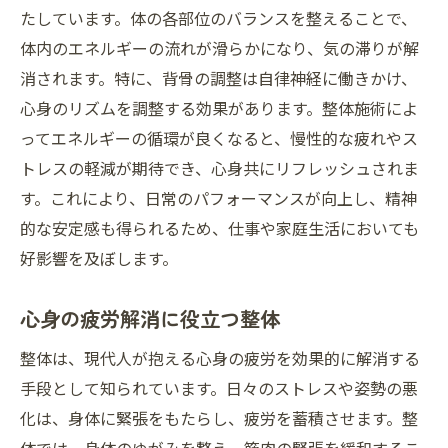
たしています。体の各部位のバランスを整えることで、
体内のエネルギーの流れが滑らかになり、気の滞りが解
消されます。特に、背骨の調整は自律神経に働きかけ、
心身のリズムを調整する効果があります。整体施術によ
ってエネルギーの循環が良くなると、慢性的な疲れやス
トレスの軽減が期待でき、心身共にリフレッシュされま
す。これにより、日常のパフォーマンスが向上し、精神
的な安定感も得られるため、仕事や家庭生活においても
好影響を及ぼします。
心身の疲労解消に役立つ整体
整体は、現代人が抱える心身の疲労を効果的に解消する
手段として知られています。日々のストレスや姿勢の悪
化は、身体に緊張をもたらし、疲労を蓄積させます。整