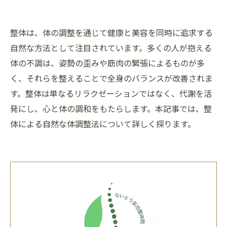
整体は、体の調整を通じて健康と美容を同時に追求する
自然な方法として注目されています。多くの人が抱える
体の不調は、姿勢の歪みや筋肉の緊張によるものが多
く、それらを整えることで全身のバランスが改善されま
す。整体は単なるリラクゼーションではなく、代謝を活
発にし、心と体の調和をもたらします。本記事では、整
体による自然な体調整法について詳しく探ります。