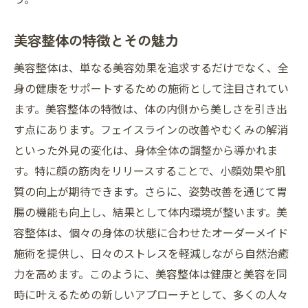
美容整体の特徴とその魅力
美容整体は、単なる美容効果を追求するだけでなく、全
身の健康をサポートするための施術として注目されてい
ます。美容整体の特徴は、体の内側から美しさを引き出
す点にあります。フェイスラインの改善やむくみの解消
といった外見の変化は、身体全体の調整から導かれま
す。特に顔の筋肉をリリースすることで、小顔効果や肌
質の向上が期待できます。さらに、姿勢改善を通じて胃
腸の機能も向上し、結果として体内環境が整います。美
容整体は、個々の身体の状態に合わせたオーダーメイド
施術を提供し、日々のストレスを軽減しながら自然治癒
力を高めます。このように、美容整体は健康と美容を同
時に叶えるための新しいアプローチとして、多くの人々