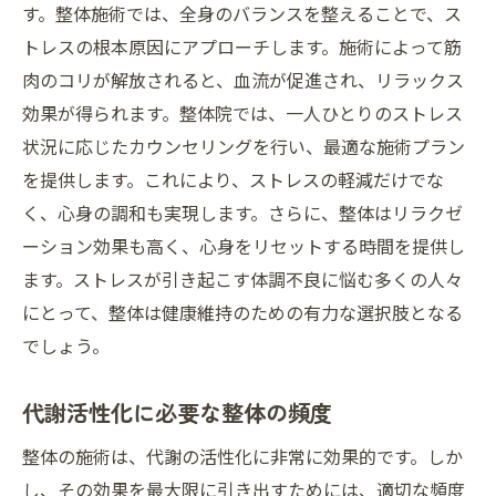
す。整体施術では、全身のバランスを整えることで、ス
トレスの根本原因にアプローチします。施術によって筋
肉のコリが解放されると、血流が促進され、リラックス
効果が得られます。整体院では、一人ひとりのストレス
状況に応じたカウンセリングを行い、最適な施術プラン
を提供します。これにより、ストレスの軽減だけでな
く、心身の調和も実現します。さらに、整体はリラクゼ
ーション効果も高く、心身をリセットする時間を提供し
ます。ストレスが引き起こす体調不良に悩む多くの人々
にとって、整体は健康維持のための有力な選択肢となる
でしょう。
代謝活性化に必要な整体の頻度
整体の施術は、代謝の活性化に非常に効果的です。しか
し、その効果を最大限に引き出すためには、適切な頻度