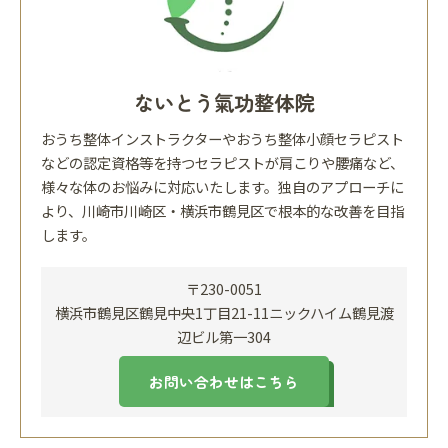
ないとう氣功整体院
おうち整体インストラクターやおうち整体小顔セラピスト
などの認定資格等を持つセラピストが肩こりや腰痛など、
様々な体のお悩みに対応いたします。独自のアプローチに
より、川崎市川崎区・横浜市鶴見区で根本的な改善を目指
します。
〒230-0051
横浜市鶴見区鶴見中央1丁目21-11ニックハイム鶴見渡
辺ビル第一304
お問い合わせはこちら