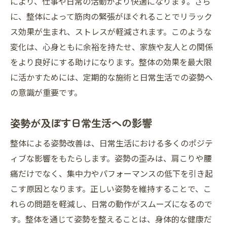
により、仕事や日常の活動がより快適になります。さら
に、整体によって筋肉の緊張がほぐれることでリラック
ス効果が生まれ、ストレスが軽減されます。このような
変化は、心身ともに余裕を持たせ、家族や友人との関係
をより良好にする助けになります。整体の効果を最大限
に活かすためには、定期的な施術と日常生活での姿勢へ
の意識が重要です。
姿勢が及ぼす日常生活への影響
整体による姿勢改善は、日常生活における多くのポジテ
ィブな影響をもたらします。姿勢の歪みは、肩こりや腰
痛だけでなく、集中力やパフォーマンスの低下を引き起
こす原因となります。正しい姿勢を維持することで、こ
れらの問題を軽減し、日常の動作がスムーズになるので
す。整体を通じて姿勢を整えることは、身体的な健康だ