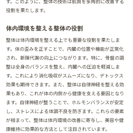
す。このように、整体の技術は肌質を多角的に改善する
役割を果たします。
体内環境を整える整体の役割
整体は体内環境を整える上でも重要な役割を果たしま
す。体の歪みを正すことで、内臓の位置や機能が正常化
され、新陳代謝の向上につながります。特に、骨盤の調
整は全身のバランスを整え、内臓への圧迫を軽減しま
す。これにより消化吸収がスムーズになり、デトックス
効果も期待できます。また、整体は自律神経を整える効
果もあり、これが体の内側から健康を支える要因となり
ます。自律神経が整うことで、ホルモンバランスが安定
し、ストレスによる体調不良を防ぎます。これらの要素
が相まって、整体は体内環境の改善に寄与し、美容や健
康維持に効果的な方法として注目されています。