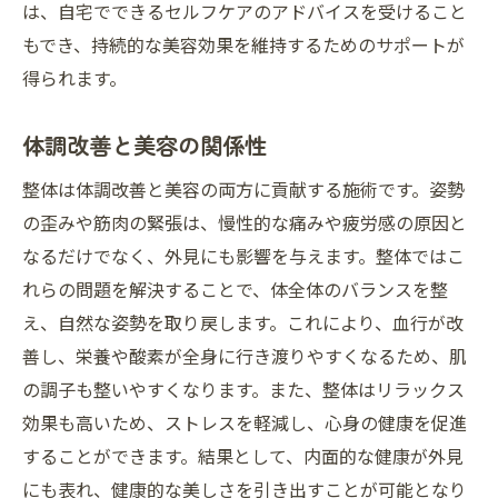
は、自宅でできるセルフケアのアドバイスを受けること
もでき、持続的な美容効果を維持するためのサポートが
得られます。
体調改善と美容の関係性
整体は体調改善と美容の両方に貢献する施術です。姿勢
の歪みや筋肉の緊張は、慢性的な痛みや疲労感の原因と
なるだけでなく、外見にも影響を与えます。整体ではこ
れらの問題を解決することで、体全体のバランスを整
え、自然な姿勢を取り戻します。これにより、血行が改
善し、栄養や酸素が全身に行き渡りやすくなるため、肌
の調子も整いやすくなります。また、整体はリラックス
効果も高いため、ストレスを軽減し、心身の健康を促進
することができます。結果として、内面的な健康が外見
にも表れ、健康的な美しさを引き出すことが可能となり