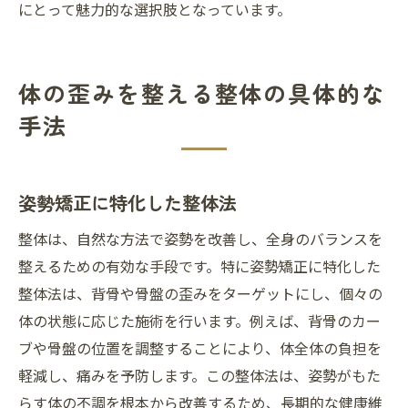
にとって魅力的な選択肢となっています。
体の歪みを整える整体の具体的な
手法
姿勢矯正に特化した整体法
整体は、自然な方法で姿勢を改善し、全身のバランスを
整えるための有効な手段です。特に姿勢矯正に特化した
整体法は、背骨や骨盤の歪みをターゲットにし、個々の
体の状態に応じた施術を行います。例えば、背骨のカー
ブや骨盤の位置を調整することにより、体全体の負担を
軽減し、痛みを予防します。この整体法は、姿勢がもた
らす体の不調を根本から改善するため、長期的な健康維