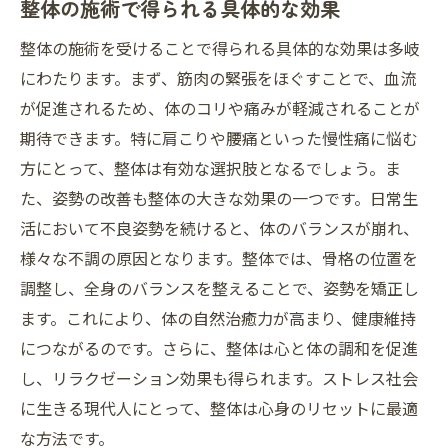
整体の施術で得られる具体的な効果
リラクゼーション効果を超える整体の魅力
整体の施術を受けることで得られる具体的な効果は多岐
整体が提供する心身のリラックス効果
にわたります。まず、筋肉の緊張をほぐすことで、血流
リラクゼーションを超えた整体の可能性
が促進されるため、体のコリや痛みが軽減されることが
心の安定をもたらす整体の力
期待できます。特に肩こりや腰痛といった慢性痛に悩む
整体で得る総合的なバランスの取れた健康
方にとって、整体は有効な選択肢となるでしょう。ま
リラクゼーションを補完する整体の役割
た、姿勢の改善も整体の大きな効果の一つです。日常生
活において不良姿勢を続けると、体のバランスが崩れ、
整体で達成する深いリラクゼーション
様々な不調の原因となります。整体では、骨格の位置を
心と体のバランスを整える整体の重要性
調整し、全身のバランスを整えることで、姿勢を矯正し
心身の調和を保つ整体の役割
ます。これにより、体の自然治癒力が高まり、健康維持
整体がもたらす心身のバランス
につながるのです。さらに、整体は心と体の調和を促進
心と体を調和させる整体の手法
し、リラクゼーション効果も得られます。ストレス社会
整体で心身の健康を維持する方法
に生きる現代人にとって、整体は心身のリセットに最適
精神面にも影響を与える整体の魅力
な方法です。