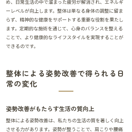
め、日常生活の中で溜まった疲労が解消され、エネルギ
ーレベルが向上します。整体は単なる身体の調整に留ま
らず、精神的な健康をサポートする重要な役割を果たし
ます。定期的な施術を通じて、心身のバランスを整える
ことで、より健康的なライフスタイルを実現することが
できるのです。
整体による姿勢改善で得られる日
常の変化
姿勢改善がもたらす生活の質向上
整体による姿勢改善は、私たちの生活の質を著しく向上
させる力があります。姿勢が整うことで、肩こりや腰痛