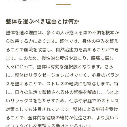
美容効果を高める整体の秘密
体調改善と美容の関係性
整体を選ぶべき理由とは何か
肌質向上に寄与する整体の技術
体内環境を整える整体の役割
整体を選ぶ理由は、多くの人が抱える体の不調を根本か
健康と美容を両立するための整体活用法
ら改善する力にあります。整体では、身体の歪みを整え
ることで血流を改善し、自然治癒力を高めることができ
美容整体の特徴とその魅力
ます。このため、慢性的な疲労や肩こり、腰痛に悩む
体の歪みを整える整体の具体的な手法
人々にとって、整体は有効な選択肢となります。さら
姿勢矯正に特化した整体法
に、整体はリラクゼーションだけでなく、心身のバラン
筋肉の緊張を解消する技術
スを整えることで、ストレスの軽減にも寄与します。特
骨格調整のための整体アプローチ
に、日々の生活で蓄積される体の緊張を解放し、心地よ
整体での歪み改善プロセス
いリラックスをもたらすため、仕事や家庭でのストレス
整体による痛み軽減の手法
対策としても注目されています。整体による施術を受け
整体での具体的な施術内容
ることで、全体的な健康の維持が促進され、より良いラ
イフスタイルを実現する助けとなるのです。
整体で代謝を活発化し心身をリフレッシュ