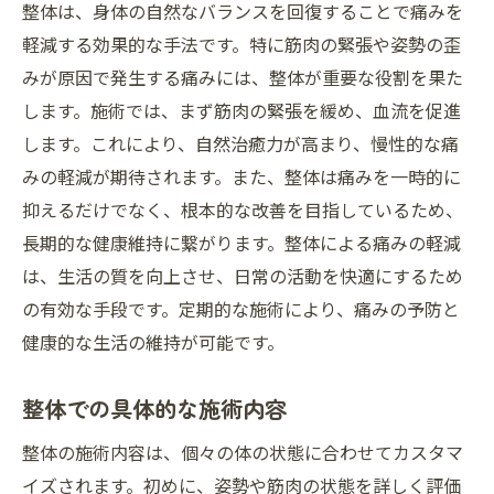
整体は、身体の自然なバランスを回復することで痛みを
軽減する効果的な手法です。特に筋肉の緊張や姿勢の歪
みが原因で発生する痛みには、整体が重要な役割を果た
します。施術では、まず筋肉の緊張を緩め、血流を促進
します。これにより、自然治癒力が高まり、慢性的な痛
みの軽減が期待されます。また、整体は痛みを一時的に
抑えるだけでなく、根本的な改善を目指しているため、
長期的な健康維持に繋がります。整体による痛みの軽減
は、生活の質を向上させ、日常の活動を快適にするため
の有効な手段です。定期的な施術により、痛みの予防と
健康的な生活の維持が可能です。
整体での具体的な施術内容
整体の施術内容は、個々の体の状態に合わせてカスタマ
イズされます。初めに、姿勢や筋肉の状態を詳しく評価