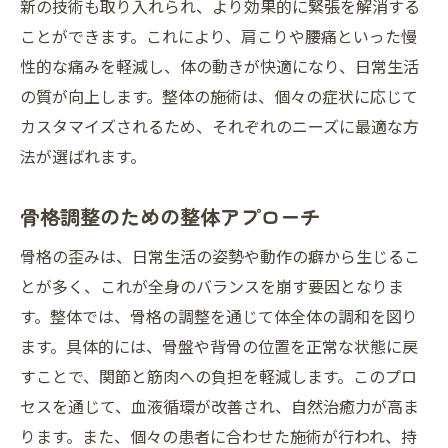
新の技術も取り入れられ、より効果的に緊張を解消する
ことができます。これにより、肩こりや腰痛といった慢
性的な痛みを軽減し、体の動きが快適になり、日常生活
の質が向上します。整体の施術は、個々の症状に応じて
カスタマイズされるため、それぞれのニーズに最適な方
法が選ばれます。
骨格調整のための整体アプローチ
骨格の歪みは、日常生活の姿勢や動作の癖から生じるこ
とが多く、これが全身のバランスを崩す要因となりま
す。整体では、骨格の調整を通じて体全体の調和を図り
ます。具体的には、骨盤や背骨の位置を正常な状態に戻
すことで、関節と筋肉への負担を軽減します。このプロ
セスを通じて、血液循環が改善され、自然治癒力が高ま
ります。また、個々の患者に合わせた施術が行われ、持