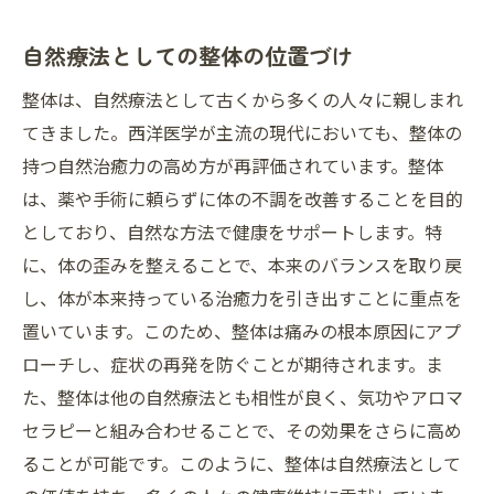
心の健康に寄与する整体の重要性
自然療法としての整体の位置づけ
整体を通じて自然な美しさを引き出す方法
内面的な美しさを高める整体の方法
整体は、自然療法として古くから多くの人々に親しまれ
てきました。西洋医学が主流の現代においても、整体の
整体で自然な魅力を引き出す秘訣
持つ自然治癒力の高め方が再評価されています。整体
美しさを保つための整体アプローチ
は、薬や手術に頼らずに体の不調を改善することを目的
整体で引き出す自然な美しさの実例
としており、自然な方法で健康をサポートします。特
美容整体と自然美の関係性
に、体の歪みを整えることで、本来のバランスを取り戻
整体での自然美を追求するステップ
し、体が本来持っている治癒力を引き出すことに重点を
置いています。このため、整体は痛みの根本原因にアプ
ローチし、症状の再発を防ぐことが期待されます。ま
た、整体は他の自然療法とも相性が良く、気功やアロマ
セラピーと組み合わせることで、その効果をさらに高め
ることが可能です。このように、整体は自然療法として