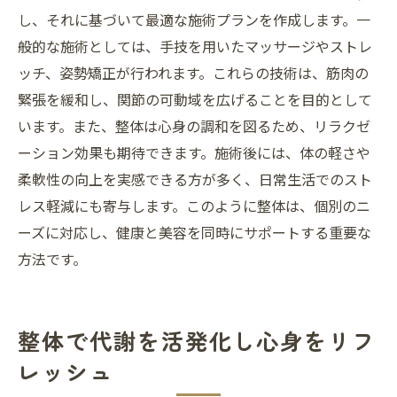
し、それに基づいて最適な施術プランを作成します。一
般的な施術としては、手技を用いたマッサージやストレ
ッチ、姿勢矯正が行われます。これらの技術は、筋肉の
緊張を緩和し、関節の可動域を広げることを目的として
います。また、整体は心身の調和を図るため、リラクゼ
ーション効果も期待できます。施術後には、体の軽さや
柔軟性の向上を実感できる方が多く、日常生活でのスト
レス軽減にも寄与します。このように整体は、個別のニ
ーズに対応し、健康と美容を同時にサポートする重要な
方法です。
整体で代謝を活発化し心身をリフ
レッシュ