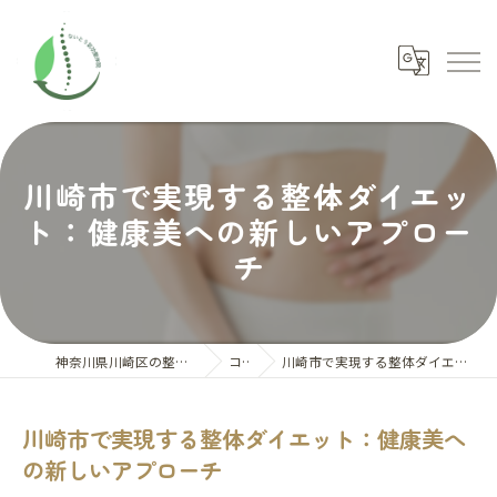
川崎市で実現する整体ダイエッ
ト：健康美への新しいアプロー
チ
神奈川県川崎区の整体ならないとう氣功整体院
コラム
川崎市で実現する整体ダイエット：健康美への新しいアプローチ
川崎市で実現する整体ダイエット：健康美へ
の新しいアプローチ