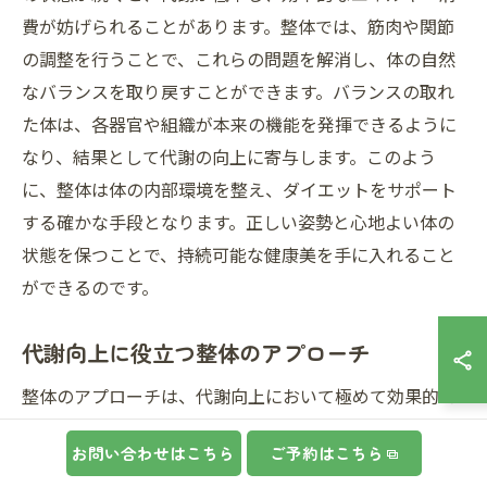
費が妨げられることがあります。整体では、筋肉や関節
の調整を行うことで、これらの問題を解消し、体の自然
なバランスを取り戻すことができます。バランスの取れ
た体は、各器官や組織が本来の機能を発揮できるように
なり、結果として代謝の向上に寄与します。このよう
に、整体は体の内部環境を整え、ダイエットをサポート
する確かな手段となります。正しい姿勢と心地よい体の
状態を保つことで、持続可能な健康美を手に入れること
ができるのです。
代謝向上に役立つ整体のアプローチ
整体のアプローチは、代謝向上において極めて効果的で
す。整体では、体の歪みを修正することで、血液循環や
お問い合わせはこちら
ご予約はこちら
リンパの流れを促進します。これにより、基礎代謝が活