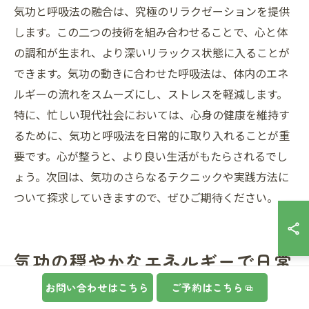
気功と呼吸法の融合は、究極のリラクゼーションを提供
します。この二つの技術を組み合わせることで、心と体
の調和が生まれ、より深いリラックス状態に入ることが
できます。気功の動きに合わせた呼吸法は、体内のエネ
ルギーの流れをスムーズにし、ストレスを軽減します。
特に、忙しい現代社会においては、心身の健康を維持す
るために、気功と呼吸法を日常的に取り入れることが重
要です。心が整うと、より良い生活がもたらされるでし
ょう。次回は、気功のさらなるテクニックや実践方法に
ついて探求していきますので、ぜひご期待ください。
気功の穏やかなエネルギーで日常
生活を快適にする
お問い合わせはこちら
ご予約はこちら