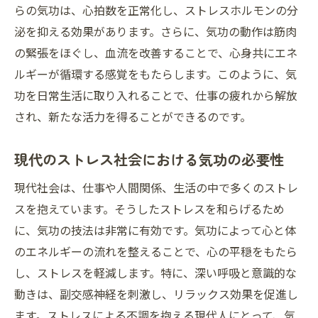
らの気功は、心拍数を正常化し、ストレスホルモンの分
泌を抑える効果があります。さらに、気功の動作は筋肉
の緊張をほぐし、血流を改善することで、心身共にエネ
ルギーが循環する感覚をもたらします。このように、気
功を日常生活に取り入れることで、仕事の疲れから解放
され、新たな活力を得ることができるのです。
現代のストレス社会における気功の必要性
現代社会は、仕事や人間関係、生活の中で多くのストレ
スを抱えています。そうしたストレスを和らげるため
に、気功の技法は非常に有効です。気功によって心と体
のエネルギーの流れを整えることで、心の平穏をもたら
し、ストレスを軽減します。特に、深い呼吸と意識的な
動きは、副交感神経を刺激し、リラックス効果を促進し
ます。ストレスによる不調を抱える現代人にとって、気