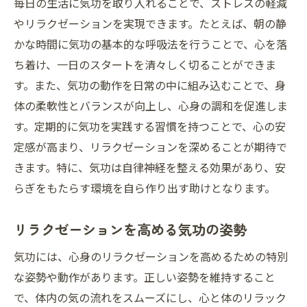
毎日の生活に気功を取り入れることで、ストレスの軽減
やリラクゼーションを実現できます。たとえば、朝の静
かな時間に気功の基本的な呼吸法を行うことで、心を落
ち着け、一日のスタートを清々しく切ることができま
す。また、気功の動作を日常の中に組み込むことで、身
体の柔軟性とバランスが向上し、心身の調和を促進しま
す。定期的に気功を実践する習慣を持つことで、心の安
定感が高まり、リラクゼーションを深めることが期待で
きます。特に、気功は自律神経を整える効果があり、安
らぎをもたらす環境を自ら作り出す助けとなります。
リラクゼーションを高める気功の姿勢
気功には、心身のリラクゼーションを高めるための特別
な姿勢や動作があります。正しい姿勢を維持すること
で、体内の気の流れをスムーズにし、心と体のリラック