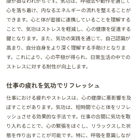
康が損なわれがちです。気功は、呼吸法や動作を通じて
心を落ち着け、内なるエネルギーの流れを整えることが
できます。心と体が密接に連携していることを理解する
ことで、気功はストレスを軽減し、心の健康を促進する
鍵となります。また、気功の実践を通じて、自己認識が
高まり、自分自身をより深く理解する手助けとなりま
す。これにより、心の平穏が得られ、日常生活の中での
ストレスに対する耐性が向上します。
仕事の疲れを気功でリフレッシュ
仕事における疲れやストレスは、心の健康に悪影響を及
ぼすことがあります。気功は、短時間で心と体をリフレ
ッシュさせる効果的な手法です。仕事の合間に気功を取
り入れることで、心の緊張をほぐし、リラックスした状
態を作り出すことが可能です。特に、呼吸を意識しなが