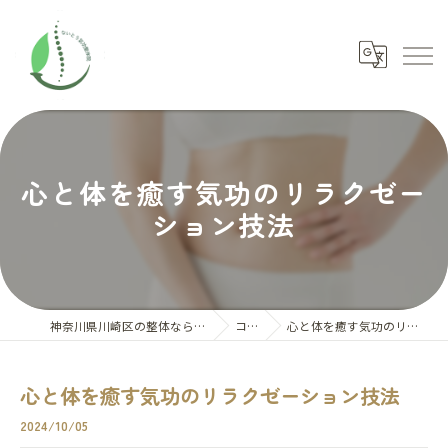
心と体を癒す気功のリラクゼー
ション技法
神奈川県川崎区の整体ならないとう氣功整体院
コラム
心と体を癒す気功のリラクゼーション技法
心と体を癒す気功のリラクゼーション技法
2024/10/05