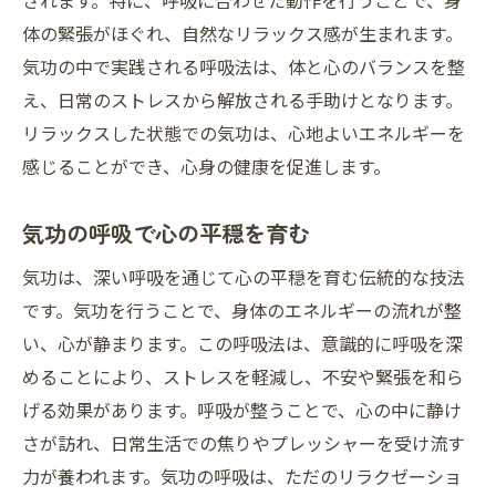
されます。特に、呼吸に合わせた動作を行うことで、身
体の緊張がほぐれ、自然なリラックス感が生まれます。
気功の中で実践される呼吸法は、体と心のバランスを整
え、日常のストレスから解放される手助けとなります。
リラックスした状態での気功は、心地よいエネルギーを
感じることができ、心身の健康を促進します。
気功の呼吸で心の平穏を育む
気功は、深い呼吸を通じて心の平穏を育む伝統的な技法
です。気功を行うことで、身体のエネルギーの流れが整
い、心が静まります。この呼吸法は、意識的に呼吸を深
めることにより、ストレスを軽減し、不安や緊張を和ら
げる効果があります。呼吸が整うことで、心の中に静け
さが訪れ、日常生活での焦りやプレッシャーを受け流す
力が養われます。気功の呼吸は、ただのリラクゼーショ