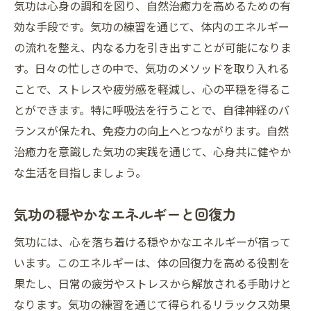
気功は心身の調和を図り、自然治癒力を高めるための有
効な手段です。気功の練習を通じて、体内のエネルギー
の流れを整え、内なる力を引き出すことが可能になりま
す。日々の忙しさの中で、気功のメソッドを取り入れる
ことで、ストレスや疲労感を軽減し、心の平穏を得るこ
とができます。特に呼吸法を行うことで、自律神経のバ
ランスが保たれ、免疫力の向上へとつながります。自然
治癒力を意識した気功の実践を通じて、心身共に健やか
な生活を目指しましょう。
気功の穏やかなエネルギーと回復力
気功には、心を落ち着ける穏やかなエネルギーが宿って
います。このエネルギーは、体の回復力を高める役割を
果たし、日常の疲労やストレスから解放される手助けと
なります。気功の練習を通じて得られるリラックス効果