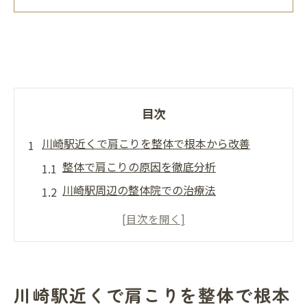
目次
川崎駅近くで肩こりを整体で根本から改善
整体で肩こりの原因を徹底分析
川崎駅周辺の整体院での治療法
肩こりに効く整体テクニックの紹介
整体院選びのポイントを解説
肩こり改善に役立つ整体の科学
整体で肩こりを改善した方々の声
川崎駅近くで肩こりを整体で根本
肩こりのストレスを整体で和らげる方法