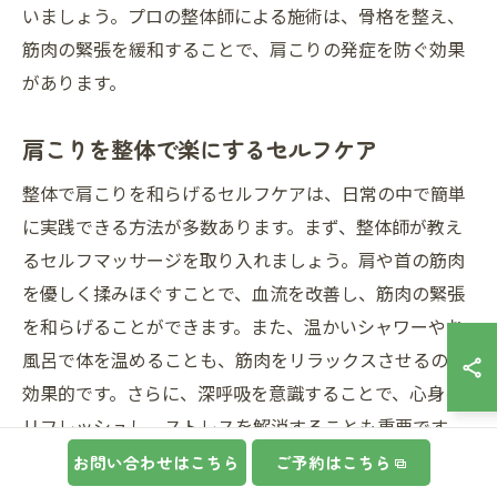
いましょう。プロの整体師による施術は、骨格を整え、
筋肉の緊張を緩和することで、肩こりの発症を防ぐ効果
があります。
肩こりを整体で楽にするセルフケア
整体で肩こりを和らげるセルフケアは、日常の中で簡単
に実践できる方法が多数あります。まず、整体師が教え
るセルフマッサージを取り入れましょう。肩や首の筋肉
を優しく揉みほぐすことで、血流を改善し、筋肉の緊張
を和らげることができます。また、温かいシャワーやお
風呂で体を温めることも、筋肉をリラックスさせるのに
効果的です。さらに、深呼吸を意識することで、心身を
リフレッシュし、ストレスを解消することも重要です。
整体の専門家によるアドバイスを活用し、自分に合った
お問い合わせはこちら
ご予約はこちら
セルフケアを日常生活に取り入れることで、肩こりを効