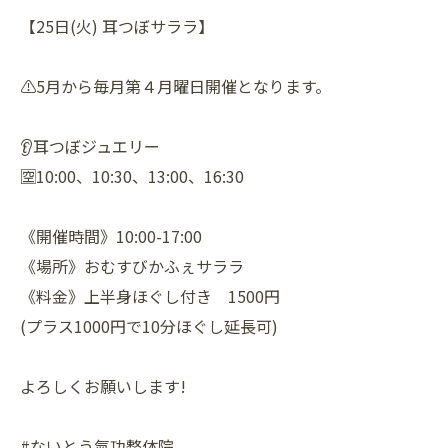
【25日(火) 耳つぼサララ】
⚠️5月から毎月第４月曜日開催となります。
👂耳つぼジュエリー
🈳10:00、10:30、13:00、16:30
《開催時間》10:00-17:00
《場所》おむすびかふぇサララ
《料金》上半身ほぐし付き 1500円
(プラス1000円で10分ほぐし延長可)
よろしくお願いします!
#ないとう氣功整体院