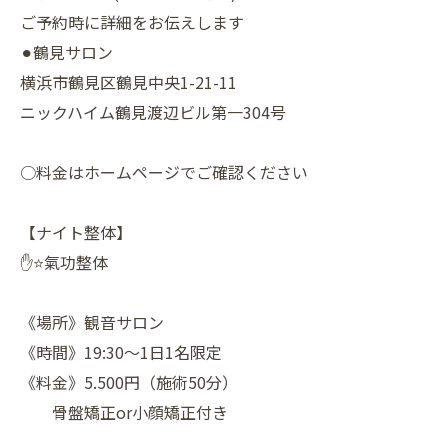
ご予約時に詳細をお伝えします
⚫︎鶴見サロン
横浜市鶴見区鶴見中央1-21-11
ニックハイム鶴見渡辺ビル第一304号
○料金はホームページでご確認ください
【ナイト整体】
✋⭐️氣功整体
《場所》観音サロン
《時間》19:30〜1日1名限定
《料金》5.500円（施術50分）
骨盤矯正or小顔矯正付き